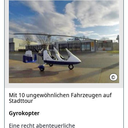
©
Flugha
Mit 10 ungewöhnlichen Fahrzeugen auf
Stadttour
Gyrokopter
Eine recht abenteuerliche