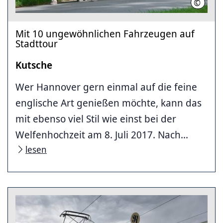
©
Hassan
Mit 10 ungewöhnlichen Fahrzeugen auf
Stadttour
Kutsche
Wer Hannover gern einmal auf die feine
englische Art genießen möchte, kann das
mit ebenso viel Stil wie einst bei der
Welfenhochzeit am 8. Juli 2017. Nach...
lesen