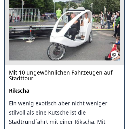
©
Sven Br
Mit 10 ungewöhnlichen Fahrzeugen auf
Stadttour
Rikscha
Ein wenig exotisch aber nicht weniger
stilvoll als eine Kutsche ist die
Stadtrundfahrt mit einer Rikscha. Mit