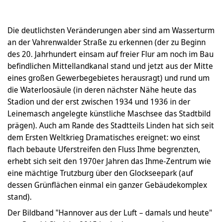
Die deutlichsten Veränderungen aber sind am Wasserturm
an der Vahrenwalder Straße zu erkennen (der zu Beginn
des 20. Jahrhundert einsam auf freier Flur am noch im Bau
befindlichen Mittellandkanal stand und jetzt aus der Mitte
eines großen Gewerbegebietes herausragt) und rund um
die Waterloosäule (in deren nächster Nähe heute das
Stadion und der erst zwischen 1934 und 1936 in der
Leinemasch angelegte künstliche Maschsee das Stadtbild
prägen). Auch am Rande des Stadtteils Linden hat sich seit
dem Ersten Weltkrieg Dramatisches ereignet: wo einst
flach bebaute Uferstreifen den Fluss Ihme begrenzten,
erhebt sich seit den 1970er Jahren das Ihme-Zentrum wie
eine mächtige Trutzburg über den Glockseepark (auf
dessen Grünflächen einmal ein ganzer Gebäudekomplex
stand).
Der Bildband "Hannover aus der Luft – damals und heute"