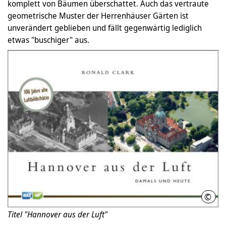
komplett von Bäumen überschattet. Auch das vertraute
geometrische Muster der Herrenhäuser Gärten ist
unverändert geblieben und fällt gegenwärtig lediglich
etwas "buschiger" aus.
©
Mads
Titel "Hannover aus der Luft"