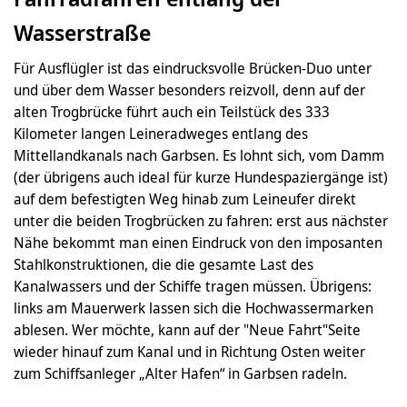
Wasserstraße
Für Ausflügler ist das eindrucksvolle Brücken-Duo unter
und über dem Wasser besonders reizvoll, denn auf der
alten Trogbrücke führt auch ein Teilstück des 333
Kilometer langen Leineradweges entlang des
Mittellandkanals nach Garbsen. Es lohnt sich, vom Damm
(der übrigens auch ideal für kurze Hundespaziergänge ist)
auf dem befestigten Weg hinab zum Leineufer direkt
unter die beiden Trogbrücken zu fahren: erst aus nächster
Nähe bekommt man einen Eindruck von den imposanten
Stahlkonstruktionen, die die gesamte Last des
Kanalwassers und der Schiffe tragen müssen. Übrigens:
links am Mauerwerk lassen sich die Hochwassermarken
ablesen. Wer möchte, kann auf der "Neue Fahrt"Seite
wieder hinauf zum Kanal und in Richtung Osten weiter
zum Schiffsanleger „Alter Hafen“ in Garbsen radeln.