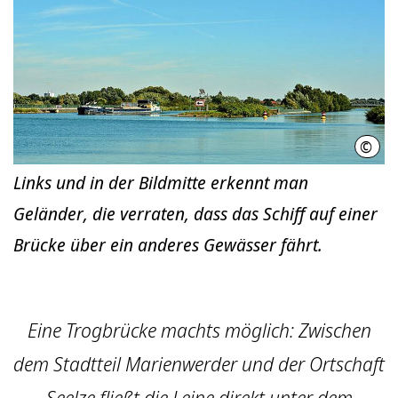
©
Matt
Links und in der Bildmitte erkennt man
Geländer, die verraten, dass das Schiff auf einer
Brücke über ein anderes Gewässer fährt.
Eine Trogbrücke machts möglich: Zwischen
dem Stadtteil Marienwerder und der Ortschaft
Seelze fließt die Leine direkt unter dem