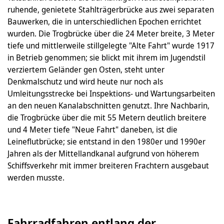
ruhende, genietete Stahlträgerbrücke aus zwei separaten
Bauwerken, die in unterschiedlichen Epochen errichtet
wurden. Die Trogbrücke über die 24 Meter breite, 3 Meter
tiefe und mittlerweile stillgelegte "Alte Fahrt" wurde 1917
in Betrieb genommen; sie blickt mit ihrem im Jugendstil
verziertem Geländer gen Osten, steht unter
Denkmalschutz und wird heute nur noch als
Umleitungsstrecke bei Inspekti­ons- und Wartungsarbeiten
an den neuen Kanalabschnitten genutzt. Ihre Nachbarin,
die Trogbrücke über die mit 55 Metern deutlich breitere
und 4 Meter tiefe "Neue Fahrt" daneben, ist die
Leineflutbrücke; sie entstand in den 1980er und 1990er
Jahren als der Mittellandkanal aufgrund von höherem
Schiffsverkehr mit immer breiteren Frachtern ausgebaut
werden musste.
Fahrradfahren entlang der