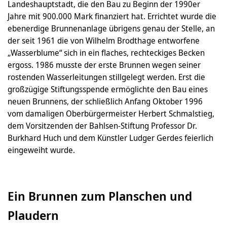
Landeshauptstadt, die den Bau zu Beginn der 1990er
Jahre mit 900.000 Mark finanziert hat. Errichtet wurde die
ebenerdige Brunnenanlage übrigens genau der Stelle, an
der seit 1961 die von Wilhelm Brodthage entworfene
„Wasserblume“ sich in ein flaches, rechteckiges Becken
ergoss. 1986 musste der erste Brunnen wegen seiner
rostenden Wasserleitungen stillgelegt werden. Erst die
großzügige Stiftungsspende ermöglichte den Bau eines
neuen Brunnens, der schließlich Anfang Oktober 1996
vom damaligen Oberbürgermeister Herbert Schmalstieg,
dem Vorsitzenden der Bahlsen-Stiftung Professor Dr.
Burkhard Huch und dem Künstler Ludger Gerdes feierlich
eingeweiht wurde.
Ein Brunnen zum Planschen und
Plaudern