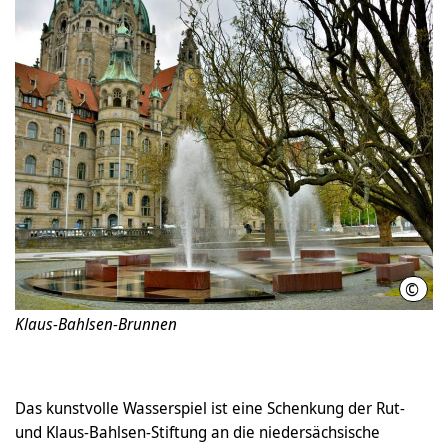
©
Matt
Klaus-Bahlsen-Brunnen
Das kunstvolle Wasserspiel ist eine Schenkung der Rut-
und Klaus-Bahlsen-Stiftung an die niedersächsische