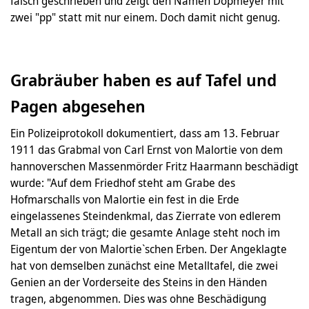
falsch geschrieben und zeigt den Namen Dopmeyer mit
zwei "pp" statt mit nur einem. Doch damit nicht genug.
Grabräuber haben es auf Tafel und
Pagen abgesehen
Ein Polizeiprotokoll dokumentiert, dass am 13. Februar
1911 das Grabmal von Carl Ernst von Malortie von dem
hannoverschen Massenmörder Fritz Haarmann beschädigt
wurde: "Auf dem Friedhof steht am Grabe des
Hofmarschalls von Malortie ein fest in die Erde
eingelassenes Steindenkmal, das Zierrate von edlerem
Metall an sich trägt; die gesamte Anlage steht noch im
Eigentum der von Malortie`schen Erben. Der Angeklagte
hat von demselben zunächst eine Metalltafel, die zwei
Genien an der Vorderseite des Steins in den Händen
tragen, abgenommen. Dies was ohne Beschädigung