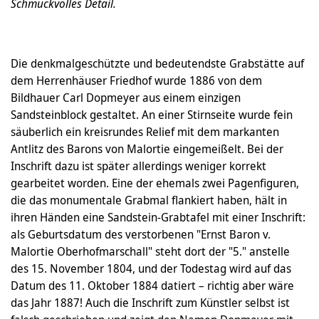
Schmuckvolles Detail.
Die denkmalgeschützte und bedeutendste Grabstätte auf
dem Herrenhäuser Friedhof wurde 1886 von dem
Bildhauer Carl Dopmeyer aus einem einzigen
Sandsteinblock gestaltet. An einer Stirnseite wurde fein
säuberlich ein kreisrundes Relief mit dem markanten
Antlitz des Barons von Malortie eingemeißelt. Bei der
Inschrift dazu ist später allerdings weniger korrekt
gearbeitet worden. Eine der ehemals zwei Pagenfiguren,
die das monumentale Grabmal flankiert haben, hält in
ihren Händen eine Sandstein-Grabtafel mit einer Inschrift:
als Geburtsdatum des verstorbenen "Ernst Baron v.
Malortie Oberhofmarschall" steht dort der "5." anstelle
des 15. November 1804, und der Todestag wird auf das
Datum des 11. Oktober 1884 datiert – richtig aber wäre
das Jahr 1887! Auch die Inschrift zum Künstler selbst ist