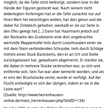
möglich, da die Tafel nicht befestigt, sondern lose in die
Hände der Figuren gesteckt war. Nach seinem nicht
widerlegten Vorbringen hat er die Tafel zunächst nur auf
ihren Wert hin besichtigen wollen, hat dies getan und die
dabei für Zinkblech gehalten, weshalb er sie zur Seite in
den Efeu gelegt hat.[...] Dann hat Haarmann jedoch auf
der Rückseite des Grabsteins eine dort angebrachte
wertvolle Wappentafel teils durch Losschrauben einer sie
mit dem Stein verbindenden Schraube, teils durch Schläge
mittels eines Stück Backsteins, den er an Ort und Stelle
zurückgelassen hat, gewaltsam abgetrennt. Er steckte sie,
die dabei in mehrere Stücke zerbrochen war, zu sich und
entfernte sich, Sein Tun war aber bemerkt worden, und als
er eins der Bruchstücke verlor, wurde er verfolgt. Auf der
Flucht entledigte er sich der übrigen, indem er sie in die
Leine warf."
(Quelle: http://www.herrenhausen-
online.de/mein_herrenhausen.php?bildID=134)