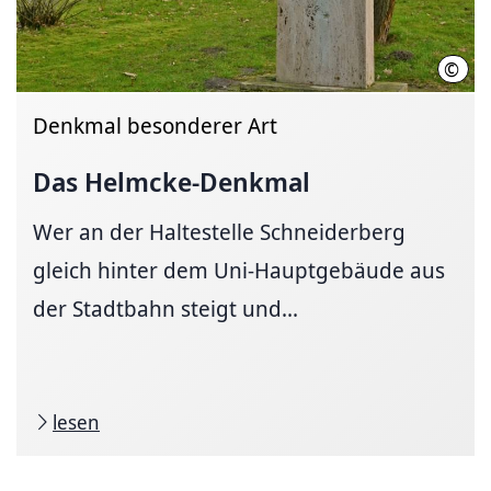
©
Matt
Denkmal besonderer Art
Das Helmcke-Denkmal
Wer an der Haltestelle Schneiderberg
gleich hinter dem Uni-Hauptgebäude aus
der Stadtbahn steigt und...
lesen