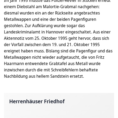
Im Jahr 1995 musste das Polizei-Revier in Stöcken erneut
einem Diebstahl am Malortie-Grabmal nachgehen:
diesmal wurden ein an der Rückseite angebrachtes
Metallwappen und eine der beiden Pagenfiguren
gestohlen. Zur Aufklärung wurde sogar das
Landeskriminalamt in Hannover eingeschaltet. Aus einer
Aktennotiz vom 25. Oktober 1995 geht hervor, dass sich
der Vorfall zwischen dem 19. und 21. Oktober 1995
ereignet haben muss. Bislang sind die Pagenfigur und das
Metallwappen nicht wieder aufgetaucht, die von Fritz
Haarmann entwendete Grabtafel aus Metall wurde
inzwischen durch die mit Schreibfehlern behaftete
Nachbildung aus hellem Sandstein ersetzt.
Herrenhäuser Friedhof