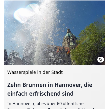
©
hann
Wasserspiele in der Stadt
Zehn Brunnen in Hannover, die
einfach erfrischend sind
In Hannover gibt es über 60 öffentliche