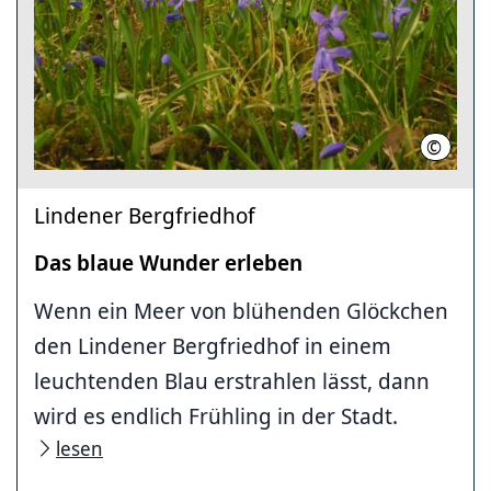
©
Hannov
Lindener Bergfriedhof
Das blaue Wunder erleben
Wenn ein Meer von blühenden Glöckchen
den Lindener Bergfriedhof in einem
leuchtenden Blau erstrahlen lässt, dann
wird es endlich Frühling in der Stadt.
lesen