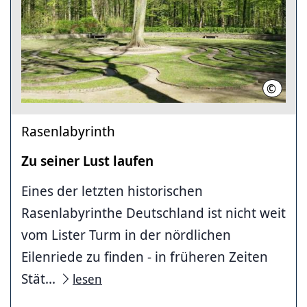
©
hannove
Rasenlabyrinth
Zu seiner Lust laufen
Eines der letzten historischen
Rasenlabyrinthe Deutschland ist nicht weit
vom Lister Turm in der nördlichen
Eilenriede zu finden - in früheren Zeiten
Stät...
lesen