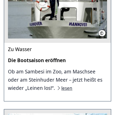
©
üstra-Ar
Zu Wasser
Die Bootsaison eröffnen
Ob am Sambesi im Zoo, am Maschsee
oder am Steinhuder Meer – jetzt heißt es
wieder „Leinen los!“.
lesen