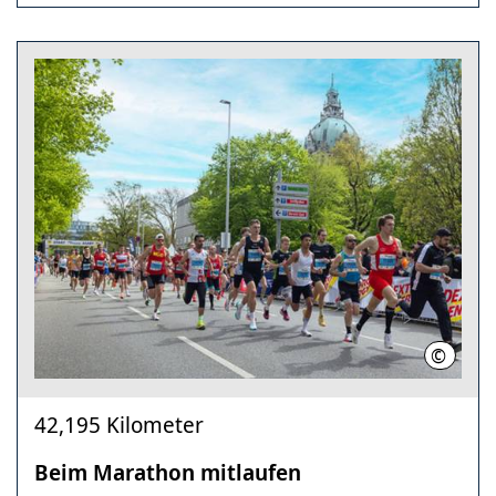
©
Norbert
42,195 Kilometer
Beim Marathon mitlaufen