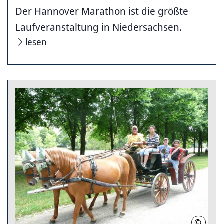
Der Hannover Marathon ist die größte
Laufveranstaltung in Niedersachsen.
lesen
©
Herrenh