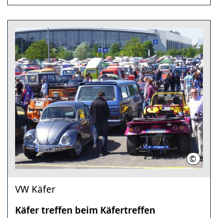
©
Volkswa
VW Käfer
Käfer treffen beim Käfertreffen