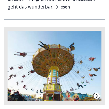
geht das wunderbar.
lesen
©
Fühlings