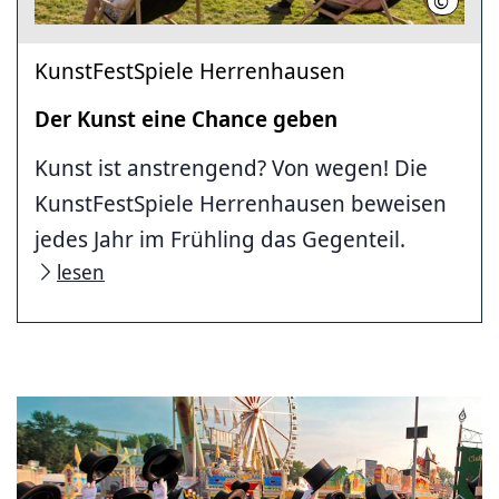
©
Kunstfe
KunstFestSpiele Herrenhausen
Der Kunst eine Chance geben
Kunst ist anstrengend? Von wegen! Die
KunstFestSpiele Herrenhausen beweisen
jedes Jahr im Frühling das Gegenteil.
lesen