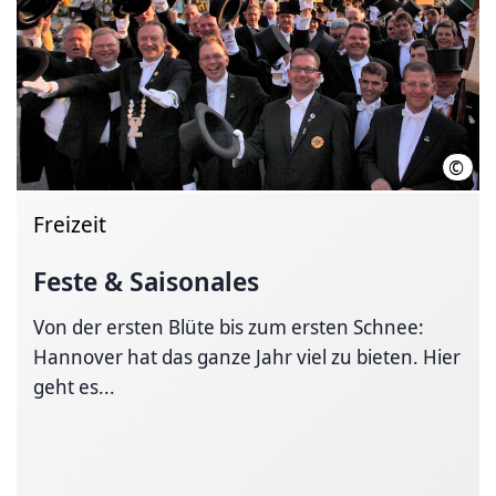
©
Vere
Freizeit
Feste & Saisonales
Von der ersten Blüte bis zum ersten Schnee:
Hannover hat das ganze Jahr viel zu bieten. Hier
geht es...