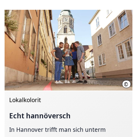
©
HMT
Lokalkolorit
Echt hannöversch
In Hannover trifft man sich unterm