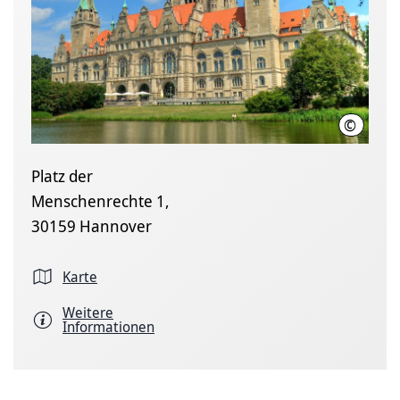
©
Hannove
Platz der
Menschenrechte 1,
30159 Hannover
Karte
Weitere
Informationen