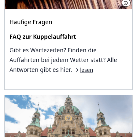
©
©arm
Häufige Fragen
FAQ zur Kuppelauffahrt
Gibt es Wartezeiten? Finden die
Auffahrten bei jedem Wetter statt? Alle
Antworten gibt es hier.
lesen