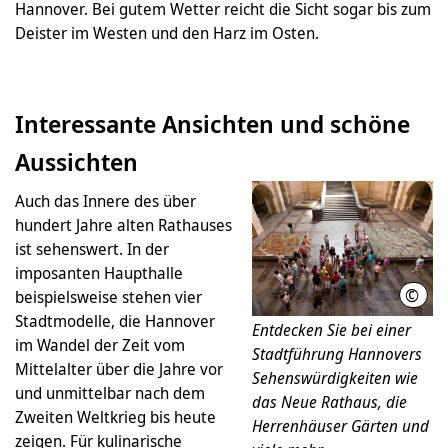
Hannover. Bei gutem Wetter reicht die Sicht sogar bis zum
Deister im Westen und den Harz im Osten.
Interessante Ansichten und schöne
Aussichten
Auch das Innere des über
hundert Jahre alten Rathauses
ist sehenswert. In der
imposanten Haupthalle
©
beispielsweise stehen vier
HMT
Stadtmodelle, die Hannover
Entdecken Sie bei einer
im Wandel der Zeit vom
Stadtführung Hannovers
Mittelalter über die Jahre vor
Sehenswürdigkeiten wie
und unmittelbar nach dem
das Neue Rathaus, die
Zweiten Weltkrieg bis heute
Herrenhäuser Gärten und
zeigen. Für kulinarische