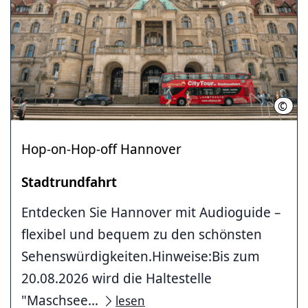
©
HMTG
Hop-on-Hop-off Hannover
Stadt­rundfahrt
Entdecken Sie Hannover mit Audioguide –
flexibel und bequem zu den schönsten
Sehenswürdigkeiten.Hinweise:Bis zum
20.08.2026 wird die Haltestelle
"Maschsee...
lesen