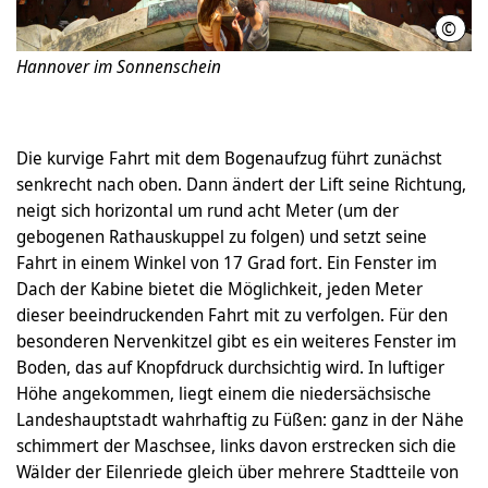
©
Mah
Hannover im Sonnenschein
Die kurvige Fahrt mit dem Bogenaufzug führt zunächst
senkrecht nach oben. Dann ändert der Lift seine Richtung,
neigt sich horizontal um rund acht Meter (um der
gebogenen Rathauskuppel zu folgen) und setzt seine
Fahrt in einem Winkel von 17 Grad fort. Ein Fenster im
Dach der Kabine bietet die Möglichkeit, jeden Meter
dieser beeindruckenden Fahrt mit zu verfolgen. Für den
besonderen Nervenkitzel gibt es ein weiteres Fenster im
Boden, das auf Knopfdruck durchsichtig wird. In luftiger
Höhe angekommen, liegt einem die niedersächsische
Landeshauptstadt wahrhaftig zu Füßen: ganz in der Nähe
schimmert der Maschsee, links davon erstrecken sich die
Wälder der Eilenriede gleich über mehrere Stadtteile von