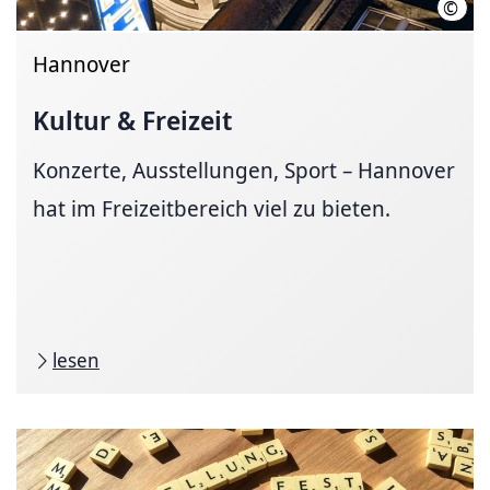
©
GOP 
Hannover
Kultur & Freizeit
Konzerte, Ausstellungen, Sport – Hannover
hat im Freizeitbereich viel zu bieten.
lesen