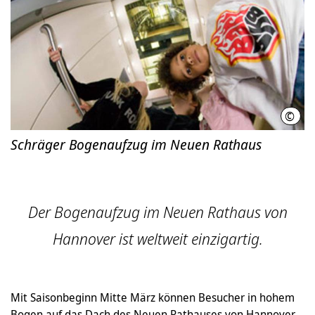
©
HMT
Schräger Bogenaufzug im Neuen Rathaus
Der Bogenaufzug im Neuen Rathaus von
Hannover ist weltweit einzigartig.
Mit Saisonbeginn Mitte März können Besucher in hohem
Bogen auf das Dach des Neuen Rathauses von Hannover