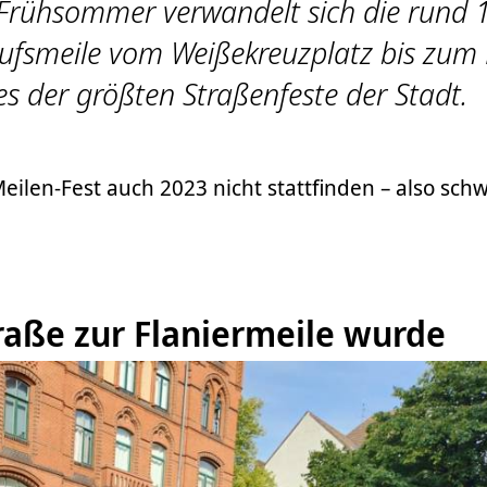
 Frühsommer verwandelt sich die rund 
ufsmeile vom Weißekreuzplatz bis zum L
nes der größten Straßenfeste der Stadt.
Meilen-Fest auch 2023 nicht stattfinden – also sch
raße zur Flaniermeile wurde