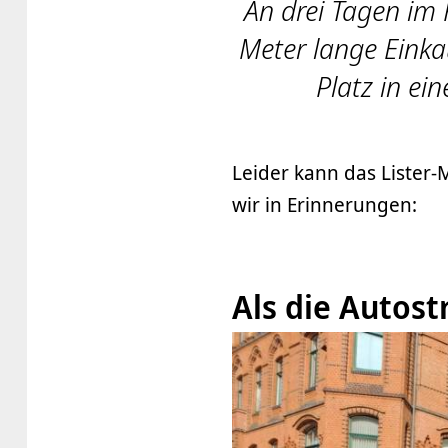
An drei Tagen im
Meter lange Einka
Platz in ei
Leider kann das Lister-
wir in Erinnerungen:
Als die Autost