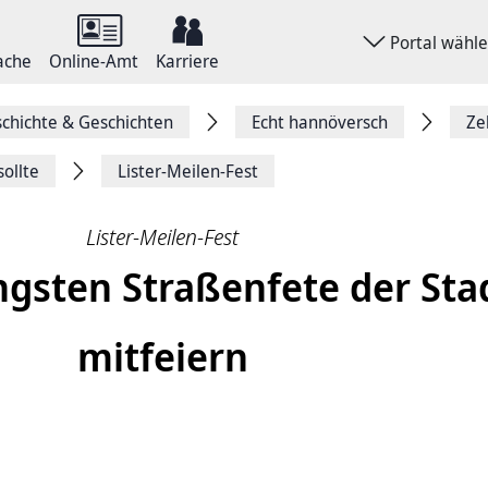
Portal wähl
ache
Online-Amt
Karriere
chichte & Geschichten
Echt hannöversch
Ze
ollte
Lister-Meilen-Fest
Lister-Meilen-Fest
ngsten Straßenfete der Sta
mitfeiern