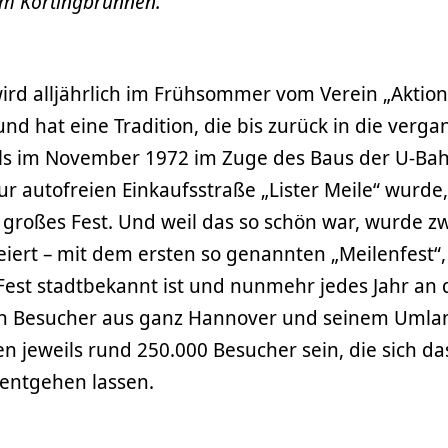
am Körtingbrunnen.
wird alljährlich im Frühsommer vom Verein „Aktion
 und hat eine Tradition, die bis zurück in die ver
 Als im November 1972 im Zuge des Baus der U-Ba
ur autofreien Einkaufsstraße „Lister Meile“ wurde
 großes Fest. Und weil das so schön war, wurde z
eiert – mit dem ersten so genannten „Meilenfest“,
-Fest stadtbekannt ist und nunmehr jedes Jahr an 
n Besucher aus ganz Hannover und seinem Umla
en jeweils rund 250.000 Besucher sein, die sich da
t entgehen lassen.