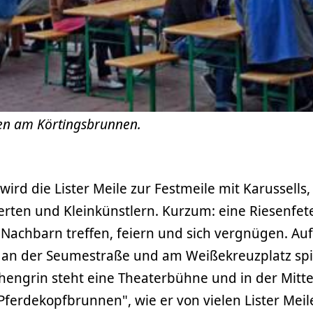
pen am Körtingsbrunnen.
wird die Lister Meile zur Festmeile mit Karussells,
ten und Kleinkünstlern. Kurzum: eine Riesenfe
Nachbarn treffen, feiern und sich vergnügen. Auf
, an der Seumestraße und am Weißekreuzplatz sp
hengrin steht eine Theaterbühne und in der Mitt
ferdekopfbrunnen", wie er von vielen Lister Meil