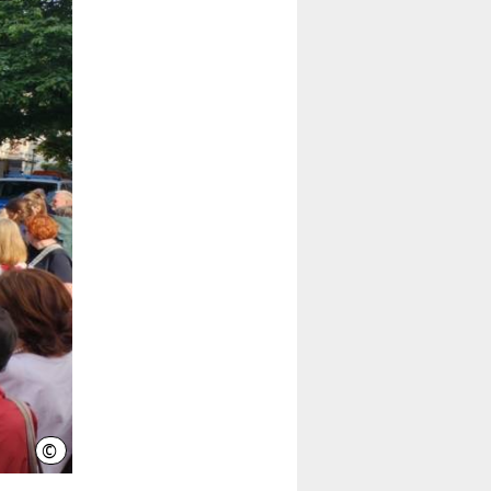
©
Hannover.de