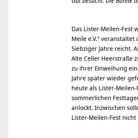
Gut besucht: Die Bühne 
Das Lister-Meilen-Fest 
Meile e.V.“ veranstaltet
Siebziger Jahre reicht.
Alte Celler Heerstraße z
zu ihrer Einweihung ein
Jahre später wieder gef
heute als Lister-Meilen
sommerlichen Festtage
anlockt. Inzwischen soll
Lister-Meilen-Fest nich