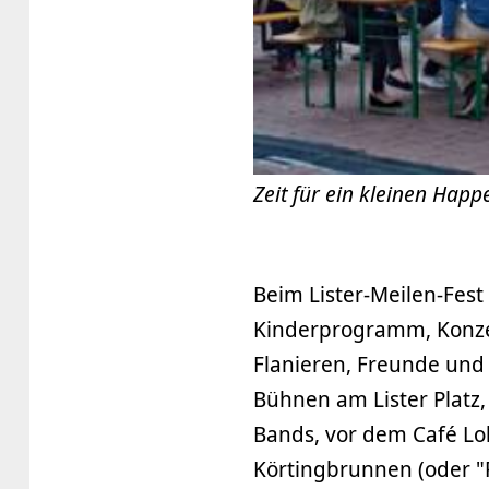
Zeit für ein kleinen Hap
Beim Lister-Meilen-Fest 
Kinderprogramm, Konzer
Flanieren, Freunde und 
Bühnen am Lister Platz
Bands, vor dem Café Lo
Körtingbrunnen (oder "P