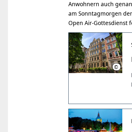
Anwohnern auch genannt
am Sonntagmorgen der 
Open Air-Gottesdienst fe
©
HMTG