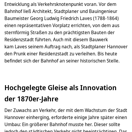
Entwicklung als Verkehrsknotenpunkt voran. Vor dem
Bahnhof ließ Architekt, Stadtplaner und Bauingenieur
Baumeister Georg Ludwig Friedrich Laves (1788-1864)
einen repräsentativen Vorplatz errichten, von dem aus
sternförmig Straßen zu den prächtigsten Bauten der
Residenzstadt führten. Auch mit diesem Bauwerk
kam Laves seinem Auftrag nach, als Stadtplaner Hannover
den Prunk einer Residenzstadt zu verleihen. Bis heute
befindet sich der Bahnhof an seiner historischen Stelle.
Hochgelegte Gleise als Innovation
der 1870er-Jahre
Der Zuwachs an Verkehr, der mit dem Wachstum der Stadt
Hannover einherging, erforderte einige Jahre später einen
Umbau: Ein größerer Bahnhof musste her. Dieser sollte
jedoch den städtischen Verkehr nicht beeinträchtigen. Das