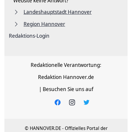
Website keine Antwort?
Landeshauptstadt Hannover
Region Hannover
Redaktions-Login
Redaktionelle Verantwortung:
Redaktion Hannover.de
| Besuchen Sie uns auf
© HANNOVER.DE - Offizielles Portal der