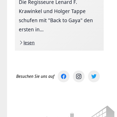
Die Regisseure Lenard F.
Krawinkel und Holger Tappe
schufen mit "Back to Gaya" den
ersten in...
lesen
Besuchen Sie uns auf