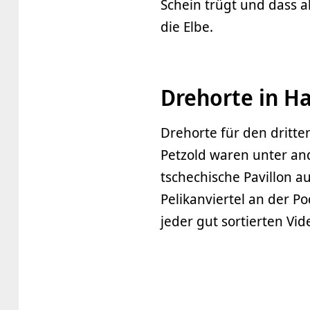
Schein trügt und dass a
die Elbe.
Drehorte in H
Drehorte für den dritten
Petzold waren unter an
tschechische Pavillon 
Pelikanviertel an der Pod
jeder gut sortierten Vi