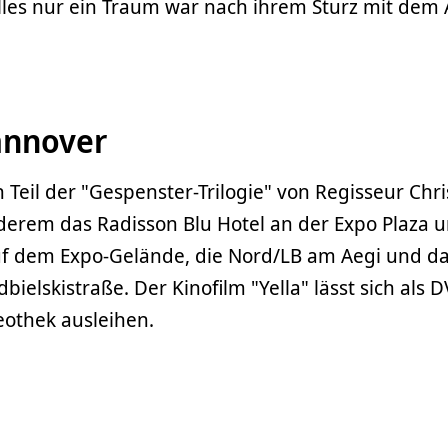
lles nur ein Traum war nach ihrem Sturz mit dem 
annover
 Teil der "Gespenster-Trilogie" von Regisseur Chri
derem das Radisson Blu Hotel an der Expo Plaza 
auf dem Expo-Gelände, die Nord/LB am Aegi und d
bielskistraße. Der Kinofilm "Yella" lässt sich als D
deothek ausleihen.