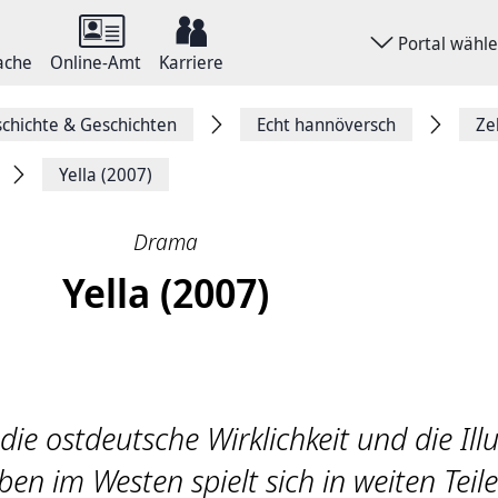
Portal wähl
ache
Online-Amt
Karriere
chichte & Geschichten
Echt hannöversch
Ze
Yella (2007)
Drama
Yella (2007)
e ostdeutsche Wirklichkeit und die Ill
en im Westen spielt sich in weiten Teile