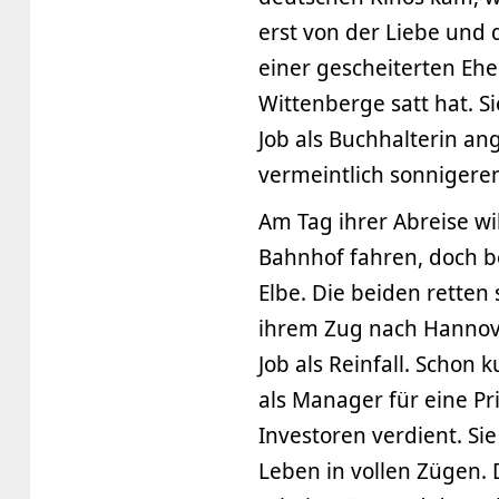
erst von der Liebe und 
einer gescheiterten Ehe
Wittenberge satt hat. S
Job als Buchhalterin a
vermeintlich sonnigeren
Am Tag ihrer Abreise w
Bahnhof fahren, doch b
Elbe. Die beiden retten 
ihrem Zug nach Hannov
Job als Reinfall. Schon 
als Manager für eine Pr
Investoren verdient. Sie
Leben in vollen Zügen. 