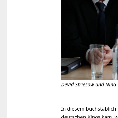
Devid Striesow und Nina H
In diesem buchstäblich 
deutschen Kinos kam, w