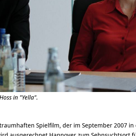
oss in "Yella".
traumhaften Spielfilm, der im September 2007 in 
ird ausgerechnet Hannover zum Sehnsuchtsort fü