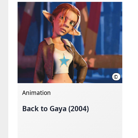
©
Ambient En
Animation
Back to Gaya (2004)