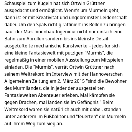
Schauspiel zum Kugeln hat sich Ortwin Grüttner
ausgedacht und ermöglicht. Wenn’s um Murmeln geht,
dann ist er mit Kreativität und ungebremster Leidenschaft
dabei. Um den Spaß richtig raffiniert ins Rollen zu bringen
baut der Maschinenbau-Ingenieur nicht nur einfach eine
Bahn zum Abrollen sondern bis ins kleinste Detail
ausgetüftelte mechanische Kunstwerke – jedes für sich
eine kleine Fantasiewelt mit putzigen "Murmis", die
regelmäßig in einer mobilen Ausstellung zum Mitspielen
einladen. Die "Murmis", verrät Ortwin Grüttner nach
seinem Weltrekord im Interview mit der Hannoverschen
Allgemeinen Zeitung am 2. März 2015 "sind die Bewohner
des Murmilandes, die in jeder der ausgestellten
Fantasiewelten Abenteuer erleben. Mal kämpfen sie
gegen Drachen, mal landen sie im Gefängnis." Beim
Weltrekord waren sie natürlich auch mit dabei, standen
unter anderem im Fußballtor und "feuerten" die Murmeln
auf ihrem Weg zum Sieg an.