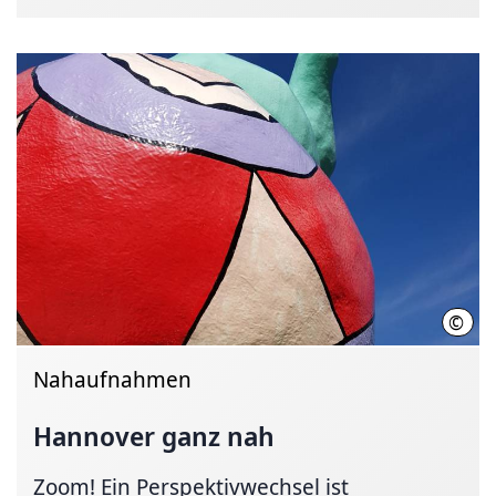
©
Hann
Nahaufnahmen
Hannover ganz nah
Zoom! Ein Perspektivwechsel ist