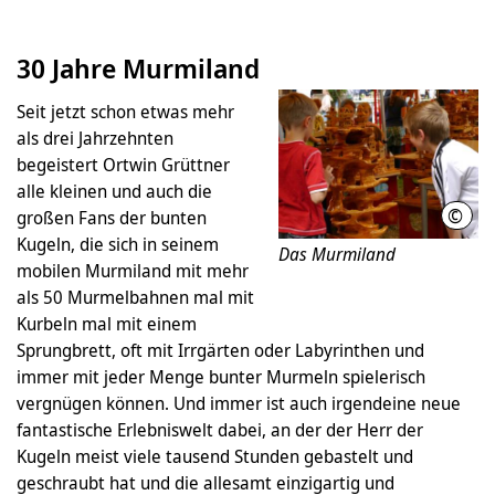
30 Jahre Murmiland
Seit jetzt schon etwas mehr
als drei Jahrzehnten
begeistert Ortwin Grüttner
alle kleinen und auch die
©
großen Fans der bunten
VVV 
Kugeln, die sich in seinem
Das Murmiland
mobilen Murmiland mit mehr
als 50 Murmelbahnen mal mit
Kurbeln mal mit einem
Sprungbrett, oft mit Irrgärten oder Labyrinthen und
immer mit jeder Menge bunter Murmeln spielerisch
vergnügen können. Und immer ist auch irgendeine neue
fantastische Erlebniswelt dabei, an der der Herr der
Kugeln meist viele tausend Stunden gebastelt und
geschraubt hat und die allesamt einzigartig und