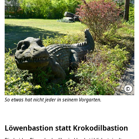
©
Matt
So etwas hat nicht jeder in seinem Vorgarten.
Löwenbastion statt Krokodilbastion