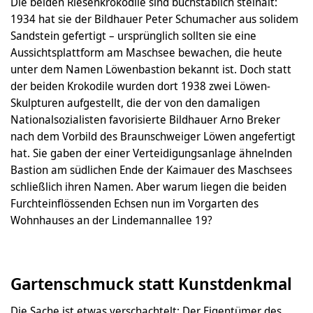
Die beiden Riesenkrokodile sind buchstäblich steinalt:
1934 hat sie der Bildhauer Peter Schumacher aus solidem
Sandstein gefertigt – ursprünglich sollten sie eine
Aussichtsplattform am Maschsee bewachen, die heute
unter dem Namen Löwenbastion bekannt ist. Doch statt
der beiden Krokodile wurden dort 1938 zwei Löwen-
Skulpturen aufgestellt, die der von den damaligen
Nationalsozialisten favorisierte Bildhauer Arno Breker
nach dem Vorbild des Braunschweiger Löwen angefertigt
hat. Sie gaben der einer Verteidigungsanlage ähnelnden
Bastion am südlichen Ende der Kaimauer des Maschsees
schließlich ihren Namen. Aber warum liegen die beiden
Furchteinflössenden Echsen nun im Vorgarten des
Wohnhauses an der Lindemannallee 19?
Gartenschmuck statt Kunstdenkmal
Die Sache ist etwas verschachtelt: Der Eigentümer des