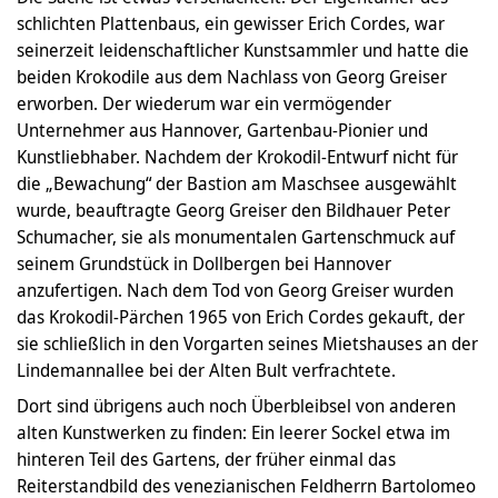
schlichten Plattenbaus, ein gewisser Erich Cordes, war
seinerzeit leidenschaftlicher Kunstsammler und hatte die
beiden Krokodile aus dem Nachlass von Georg Greiser
erworben. Der wiederum war ein vermögender
Unternehmer aus Hannover, Gartenbau-Pionier und
Kunstliebhaber. Nachdem der Krokodil-Entwurf nicht für
die „Bewachung“ der Bastion am Maschsee ausgewählt
wurde, beauftragte Georg Greiser den Bildhauer Peter
Schumacher, sie als monumentalen Gartenschmuck auf
seinem Grundstück in Dollbergen bei Hannover
anzufertigen. Nach dem Tod von Georg Greiser wurden
das Krokodil-Pärchen 1965 von Erich Cordes gekauft, der
sie schließlich in den Vorgarten seines Mietshauses an der
Lindemannallee bei der Alten Bult verfrachtete.
Dort sind übrigens auch noch Überbleibsel von anderen
alten Kunstwerken zu finden: Ein leerer Sockel etwa im
hinteren Teil des Gartens, der früher einmal das
Reiterstandbild des venezianischen Feldherrn Bartolomeo