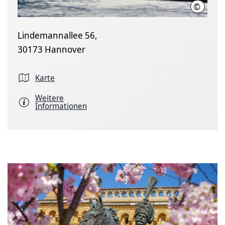
©
Matthias
Lindemannallee 56,
30173 Hannover
Karte
Weitere
Informationen