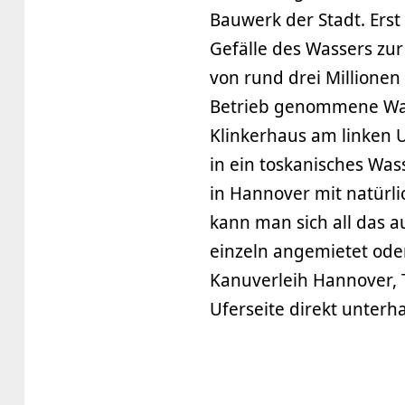
Bauwerk der Stadt. Erst 
Gefälle des Wassers zu
von rund drei Millione
Betrieb genommene Was
Klinkerhaus am linken 
in ein toskanisches Was
in Hannover mit natürl
kann man sich all das 
einzeln angemietet ode
Kanuverleih Hannover, T
Uferseite direkt unterh