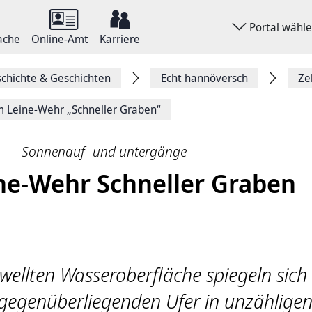
Portal wähl
ache
Online-Amt
Karriere
chichte & Geschichten
Echt hannöversch
Ze
 Leine-Wehr „Schneller Graben“
Sonnenauf- und untergänge
ne-Wehr Schneller Graben
wellten Wasseroberfläche spiegeln sich 
egenüberliegenden Ufer in unzählige