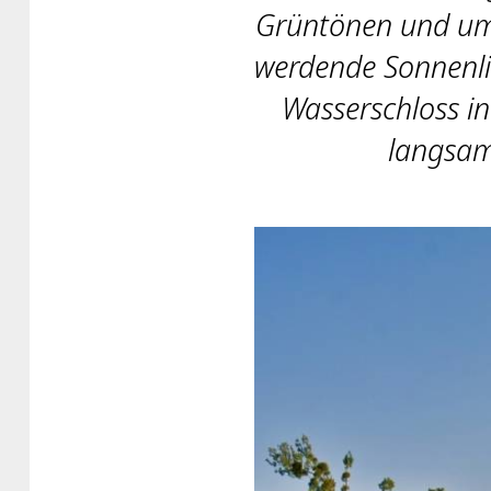
Grüntönen und um
werdende Sonnenli
Wasserschloss i
langsam