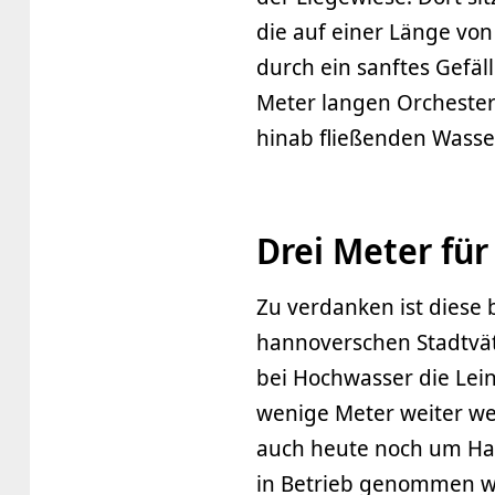
die auf einer Länge von
durch ein sanftes Gefäl
Meter langen Orchester
hinab fließenden Wasser
Drei Meter für
Zu verdanken ist diese
hannoverschen Stadtvät
bei Hochwasser die Lei
wenige Meter weiter wes
auch heute noch um Han
in Betrieb genommen wur