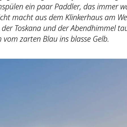
spülen ein paar Paddler, das immer 
cht macht aus dem Klinkerhaus am We
n der Toskana und der Abendhimmel ta
 vom zarten Blau ins blasse Gelb.