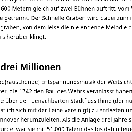
 600 Metern gleich auf zwei Bühnen auftritt, vom
le getrennt. Der Schnelle Graben wird dabei zum 
graben, von dem leise die nie endende Melodie 
s herüber klingt.
 drei Millionen
 be(rauschende) Entspannungsmusik der Weitsicht
er, die 1742 den Bau des Wehrs veranlasst habe
ne über den benachbarten Stadtfluss Ihme (der n
tlich sich mit der Leine vereinigt) zu entlasten u
nover herumzuleiten. Als die Anlage drei Jahre s
de, war sie mit 51.000 Talern das bis dahin teu