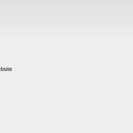
bsite