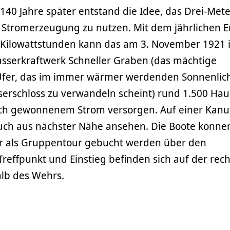
140 Jahre später entstand die Idee, das Drei-Mete
r Stromerzeugung zu nutzen. Mit dem jährlichen E
n Kilowattstunden kann das am 3. November 1921 
serkraftwerk Schneller Graben (das mächtige
Ufer, das im immer wärmer werdenden Sonnenlich
serschloss zu verwandeln scheint) rund 1.500 Hau
ich gewonnenem Strom versorgen. Auf einer Kanu
auch aus nächster Nähe ansehen. Die Boote könne
r als Gruppentour gebucht werden über den
reffpunkt und Einstieg befinden sich auf der rec
alb des Wehrs.