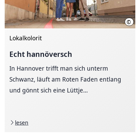
©
HMT
Lokalkolorit
Echt hannöversch
In Hannover trifft man sich unterm
Schwanz, läuft am Roten Faden entlang
und gönnt sich eine Lüttje...
lesen