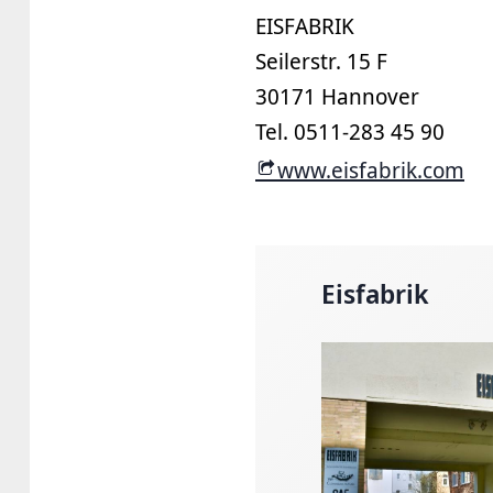
EISFABRIK
Seilerstr. 15 F
30171 Hannover
Tel. 0511-283 45 90
www.eisfabrik.com
Eisfabrik