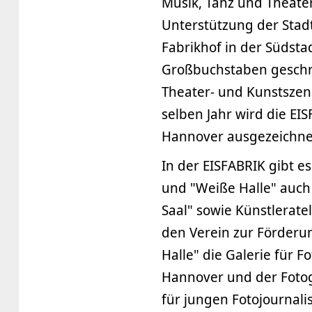
Musik, Tanz und Theater.
Unterstützung der Sta
Fabrikhof in der Südstad
Großbuchstaben geschri
Theater- und Kunstszen
selben Jahr wird die EI
Hannover ausgezeichne
In der EISFABRIK gibt 
und "Weiße Halle" auch 
Saal" sowie Künstlerat
den Verein zur Förderun
Halle" die Galerie für F
Hannover und der Fotog
für jungen Fotojournali