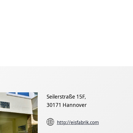
Seilerstraße 15F,
30171 Hannover
http://eisfabrik.com