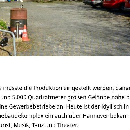
e musste die Produktion eingestellt werden, dana
 rund 5.000 Quadratmeter großen Gelände nahe d
ne Gewerbebetriebe an. Heute ist der idyllisch i
Gebäudekomplex ein auch über Hannover bekann
nst, Musik, Tanz und Theater.