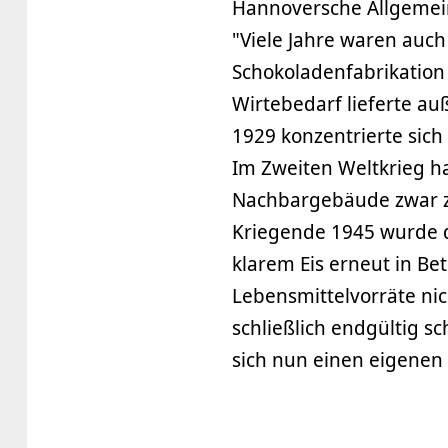
Hannoversche Allgemeine
"Viele Jahre waren auc
Schokoladenfabrikation
Wirtebedarf lieferte au
1929 konzentrierte sich
Im Zweiten Weltkrieg ha
Nachbargebäude zwar zu
Kriegende 1945 wurde d
klarem Eis erneut in Be
Lebensmittelvorräte nic
schließlich endgültig 
sich nun einen eigenen 