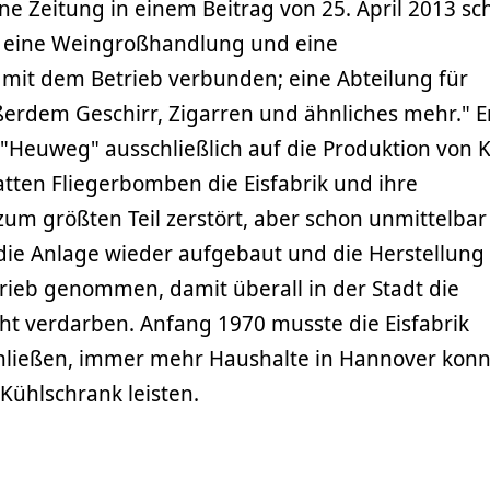
 Zeitung in einem Beitrag von 25. April 2013 sch
h eine Weingroßhandlung und eine
 mit dem Betrieb verbunden; eine Abteilung für
ßerdem Geschirr, Zigarren und ähnliches mehr." E
 "Heuweg" ausschließlich auf die Produktion von K
tten Fliegerbomben die Eisfabrik und ihre
m größten Teil zerstört, aber schon unmittelbar
ie Anlage wieder aufgebaut und die Herstellung
trieb genommen, damit überall in der Stadt die
ht verdarben. Anfang 1970 musste die Eisfabrik
schließen, immer mehr Haushalte in Hannover kon
Kühlschrank leisten.