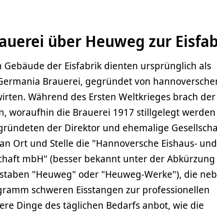
auerei über Heuweg zur Eisfab
 Gebäude der Eisfabrik dienten ursprünglich als
Germania Brauerei, gegründet von hannoversche
irten. Während des Ersten Weltkrieges brach der
in, woraufhin die Brauerei 1917 stillgelegt werden
 gründeten der Direktor und ehemalige Gesellscha
an Ort und Stelle die "Hannoversche Eishaus- und
chaft mbH" (besser bekannt unter der Abkürzung
staben "Heuweg" oder "Heuweg-Werke"), die neb
ogramm schweren Eisstangen zur professionellen
re Dinge des täglichen Bedarfs anbot, wie die