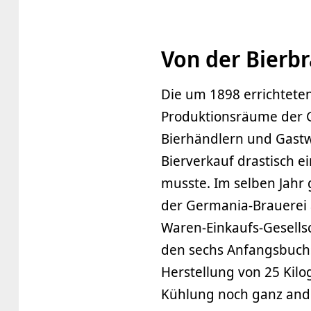
Von der Bierbr
Die um 1898 errichteten
Produktionsräume der 
Bierhändlern und Gastw
Bierverkauf drastisch e
musste. Im selben Jahr
der Germania-Brauerei 
Waren-Einkaufs-Gesells
den sechs Anfangsbuch
Herstellung von 25 Kil
Kühlung noch ganz ande