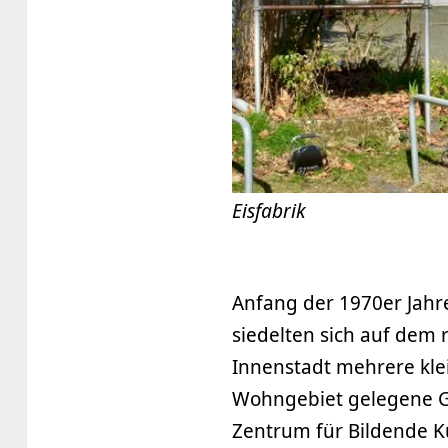
Eisfabrik
Anfang der 1970er Jahr
siedelten sich auf dem
Innenstadt mehrere klei
Wohngebiet gelegene 
Zentrum für Bildende Ku