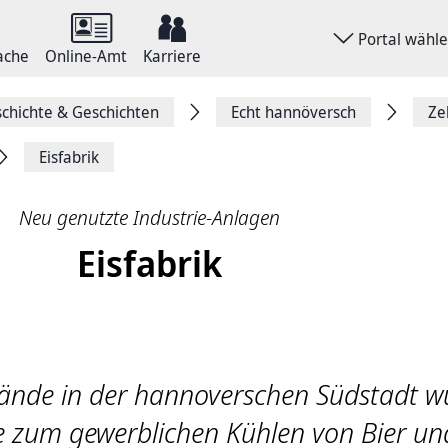
Portal wähl
ache
Online-Amt
Karriere
chichte & Geschichten
Echt hannöversch
Ze
Eisfabrik
Neu genutzte Industrie-Anlagen
Eisfabrik
ände in der hannoverschen Südstadt w
ke zum gewerblichen Kühlen von Bier un