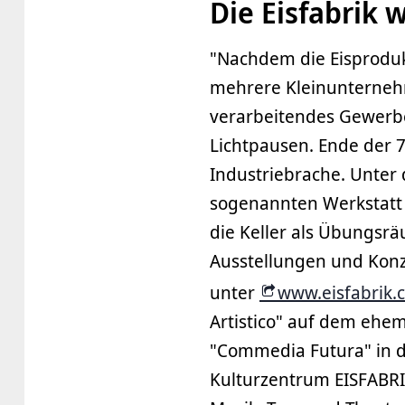
Die Eisfabrik
"Nachdem die Eisprodukt
mehrere Kleinunternehme
verarbeitendes Gewerbe,
Lichtpausen. Ende der 7
Industriebrache. Unter 
sogenannten Werkstatt S
die Keller als Übungsr
Ausstellungen und Konzer
unter
www.eisfabrik.
Artistico" auf dem ehe
"Commedia Futura" in di
Kulturzentrum EISFABRI