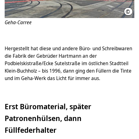
©
Matt
Geha-Carree
Hergestellt hat diese und andere Büro- und Schreibwaren
die Fabrik der Gebrüder Hartmann an der
Podbielskistraße/Ecke Sutelstraße im östlichen Stadtteil
Klein-Buchholz – bis 1996, dann ging den Füllern die Tinte
und im Geha-Werk das Licht für immer aus.
Erst Büromaterial, später
Patronenhülsen, dann
Füllfederhalter