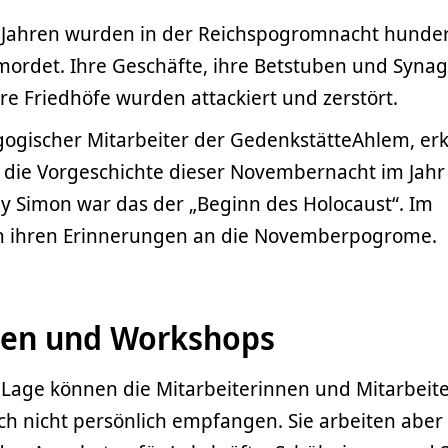
 Jahren wurden in der Reichspogromnacht hunder
ordet. Ihre Geschäfte, ihre Betstuben und Syna
e Friedhöfe wurden attackiert und zerstört.
ogischer Mitarbeiter der GedenkstätteAhlem, erk
d die Vorgeschichte dieser Novembernacht im Jahr
ny Simon war das der „Beginn des Holocaust“. Im
von ihren Erinnerungen an die Novemberpogrome.
gen und Workshops
 Lage können die Mitarbeiterinnen und Mitarbeite
h nicht persönlich empfangen. Sie arbeiten aber