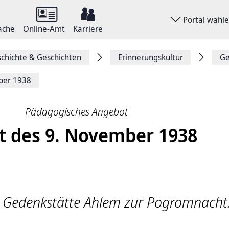
Portal wähl
ache
Online-Amt
Karriere
chichte & Geschichten
Erinnerungskultur
Ge
ber 1938
Pädagogisches Angebot
t des 9. November 1938
r Gedenkstätte Ahlem zur Pogromnacht