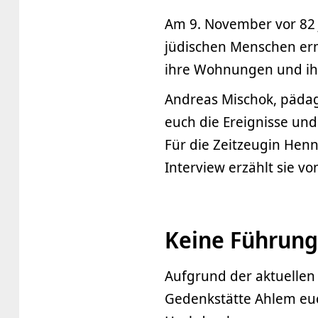
Am 9. November vor 82
jüdischen Menschen erm
ihre Wohnungen und ihr
Andreas Mischok, pädag
euch die Ereignisse un
Für die Zeitzeugin Hen
Interview erzählt sie 
Keine Führun
Aufgrund der aktuellen
Gedenkstätte Ahlem euc