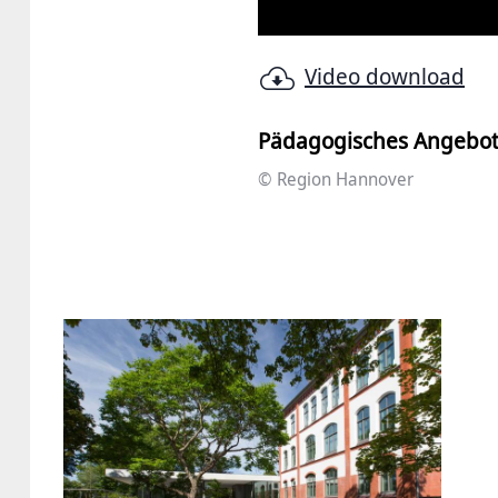
Video download
Pädagogisches Angebo
© Region Hannover