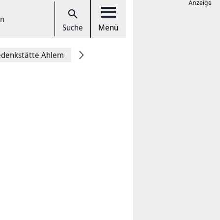
Anzeige
en
Suche
Menü
denkstätte Ahlem
.