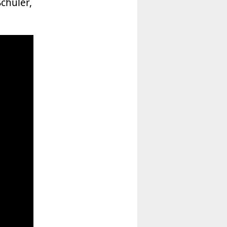
chüler,