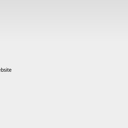
bsite