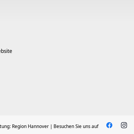
bsite
tung:
Region Hannover
| Besuchen Sie uns auf