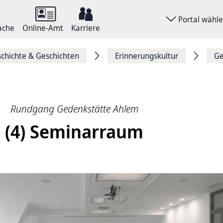
Portal wähl
ache
Online-Amt
Karriere
chichte & Geschichten
Erinnerungskultur
Ge
Rundgang Gedenkstätte Ahlem
(4) Seminarraum