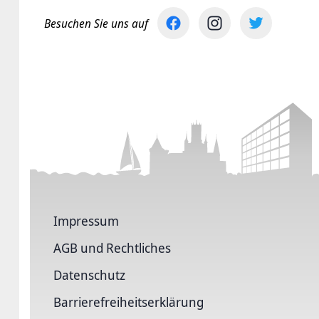
Besuchen Sie uns auf
Impressum
AGB und Rechtliches
Datenschutz
Barriere­freiheits­erklärung