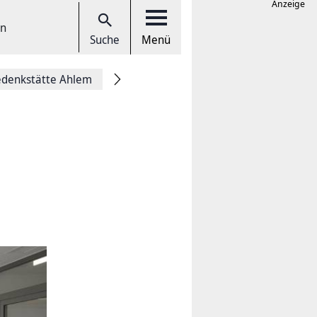
Anzeige
en
Suche
Menü
denkstätte Ahlem