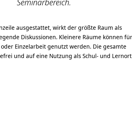
Seminarbereich.
nzeile ausgestattet, wirkt der größte Raum als
regende Diskussionen. Kleinere Räume können fü
 oder Einzelarbeit genutzt werden. Die gesamte
refrei und auf eine Nutzung als Schul- und Lernort