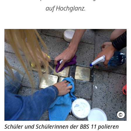
auf Hochglanz.
©
LHH
Schüler und Schülerinnen der BBS 11 polieren