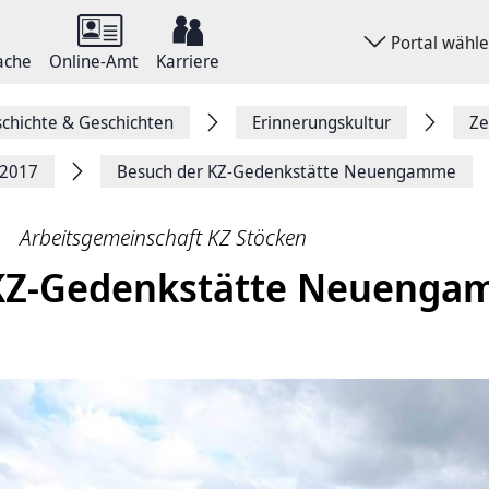
Portal wähl
ache
Online-Amt
Karriere
chichte & Geschichten
Erinnerungskultur
Ze
 2017
Besuch der KZ-Gedenkstätte Neuengamme
Arbeitsgemeinschaft KZ Stöcken
 KZ-Gedenkstätte Neueng