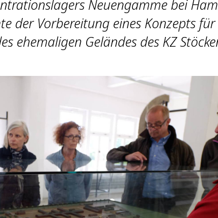
ntrationslagers Neuengamme bei Ham
te der Vorbereitung eines Konzepts für 
des ehemaligen Geländes des KZ Stöcke