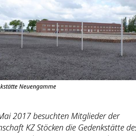
nkstätte Neuengamme
Mai 2017 besuchten Mitglieder der
schaft KZ Stöcken die Gedenkstätte de