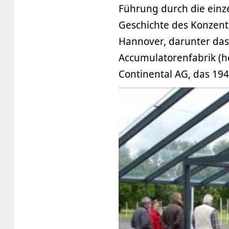
Führung durch die einz
Geschichte des Konzen
Hannover, darunter das
Accumulatorenfabrik (h
Continental AG, das 19