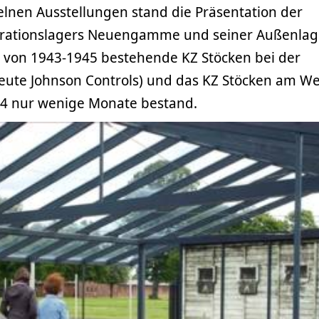
elnen Ausstellungen stand die Präsentation der
trationslagers Neuengamme und seiner Außenlag
 von 1943-1945 bestehende KZ Stöcken bei der
eute Johnson Controls) und das KZ Stöcken am We
44 nur wenige Monate bestand.