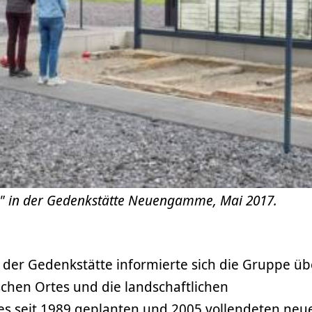
" in der Gedenkstätte Neuengamme, Mai 2017.
er Gedenkstätte informierte sich die Gruppe üb
schen Ortes und die landschaftlichen
s seit 1989 geplanten und 2005 vollendeten neu