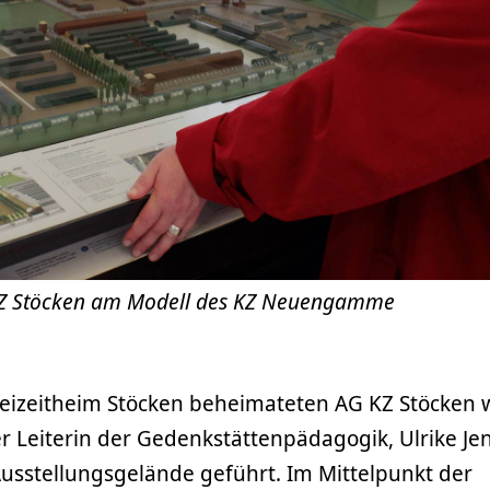
 KZ Stöcken am Modell des KZ Neuengamme
Freizeitheim Stöcken beheimateten AG KZ Stöcken
Leiterin der Gedenkstättenpädagogik, Ulrike Je
usstellungsgelände geführt. Im Mittelpunkt der