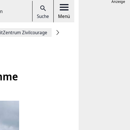
Anzeige
en
Suche
Menü
itZentrum Zivilcourage
amme