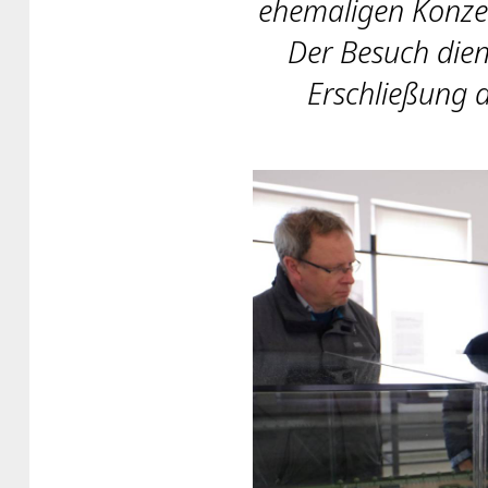
ehemaligen Konze
Der Besuch dien
Erschließung 