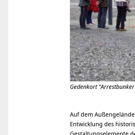
Gedenkort "Arrestbunker
Auf dem Außengelände d
Entwicklung des histori
Gestaltungselemente de