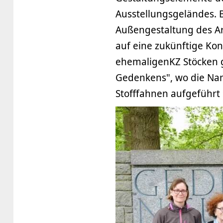
Ausstellungsgeländes. B
Außengestaltung des Are
auf eine zukünftige Kon
ehemaligenKZ Stöcken g
Gedenkens", wo die Na
Stofffahnen aufgeführt 