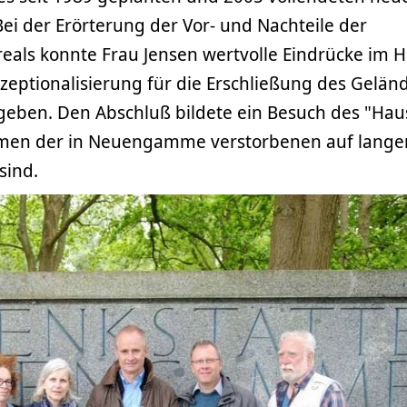
ei der Erörterung der Vor- und Nachteile der
als konnte Frau Jensen wertvolle Eindrücke im H
zeptionalisierung für die Erschließung des Gelän
eben. Den Abschluß bildete ein Besuch des "Hau
men der in Neuengamme verstorbenen auf lange
sind.