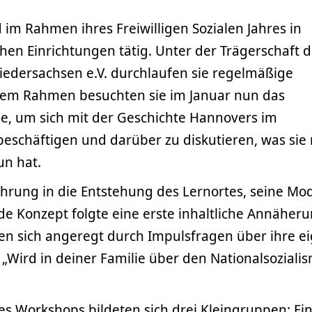
im Rahmen ihres Freiwilligen Sozialen Jahres in
hen Einrichtungen tätig. Unter der Trägerschaft d
edersachsen e.V. durchlaufen sie regelmäßige
sem Rahmen besuchten sie im Januar nun das
ge, um sich mit der Geschichte Hannovers im
beschäftigen und darüber zu diskutieren, was sie 
un hat.
ührung in die Entstehung des Lernortes, seine Mo
e Konzept folgte eine erste inhaltliche Annäheru
n sich angeregt durch Impulsfragen über ihre e
„Wird in deiner Familie über den Nationalsoziali
des Workshops bildeten sich drei Kleingruppen: Ein