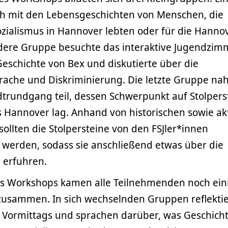
ch mit den Lebensgeschichten von Menschen, die
zialismus in Hannover lebten oder für die Hannov
dere Gruppe besuchte das interaktive Jugendzim
Geschichte von Bex und diskutierte über die
che und Diskriminierung. Die letzte Gruppe na
trundgang teil, dessen Schwerpunkt auf Stolpers
 Hannover lag. Anhand von historischen sowie ak
ollten die Stolpersteine von den FSJler*innen
 werden, sodass sie anschließend etwas über die
 erfuhren.
 des Workshops kamen alle Teilnehmenden noch ein
zusammen. In sich wechselnden Gruppen reflekti
s Vormittags und sprachen darüber, was Geschich