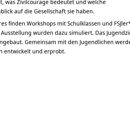
t, was Zivilcourage bedeutet und welche
blick auf die Gesellschaft sie haben.
hres finden Workshops mit Schulklassen und FSJler
er Ausstellung wurden dazu simuliert. Das Jugend
g eingebaut. Gemeinsam mit den Jugendlichen werd
 entwickelt und erprobt.