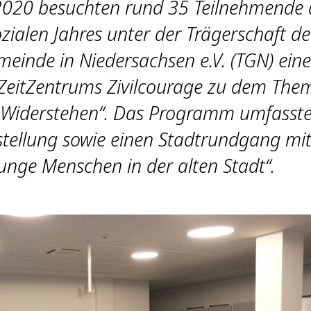
2020 besuchten rund 35 Teilnehmende 
ozialen Jahres unter der Trägerschaft de
meinde in Niedersachsen e.V. (TGN) ein
ZeitZentrums Zivilcourage zu dem The
Widerstehen“. Das Programm umfasste 
stellung sowie einen Stadtrundgang mi
unge Menschen in der alten Stadt“.