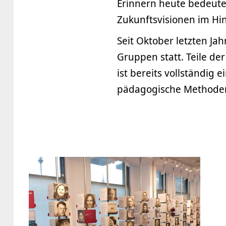
Erinnern heute bedeute
Zukunftsvisionen im Hin
Seit Oktober letzten Ja
Gruppen statt. Teile d
ist bereits vollständi
pädagogische Methoden