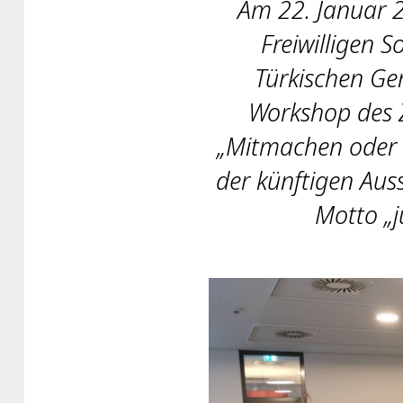
Am 22. Januar 
Freiwilligen S
Türkischen Ge
Workshop des 
„Mitmachen oder 
der künftigen Aus
Motto „j