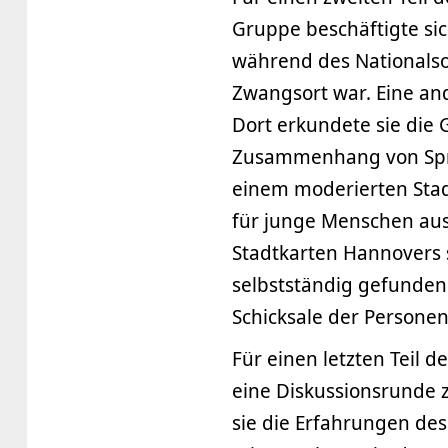
Gruppe beschäftigte si
während des Nationalso
Zwangsort war. Eine an
Dort erkundete sie die 
Zusammenhang von Spra
einem moderierten Stad
für junge Menschen aus
Stadtkarten Hannovers s
selbstständig gefunden
Schicksale der Personen
Für einen letzten Teil
eine Diskussionsrunde 
sie die Erfahrungen de