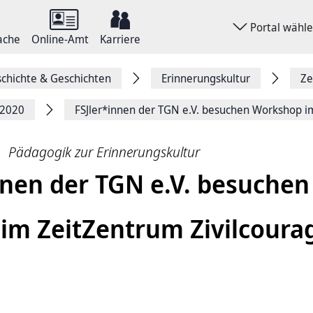
Portal wähl
ache
Online-Amt
Karriere
chichte & Geschichten
Erinnerungskultur
Ze
 2020
FSJler*innen der TGN e.V. besuchen Workshop i
Pädagogik zur Erinnerungskultur
nnen der TGN e.V. besuchen
im ZeitZentrum Zivilcoura