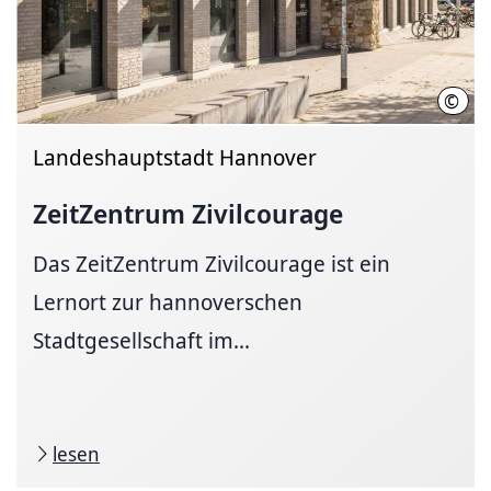
©
Helg
Landeshauptstadt Hannover
ZeitZentrum Zivilcourage
Das ZeitZentrum Zivilcourage ist ein
Lernort zur hannoverschen
Stadtgesellschaft im...
lesen