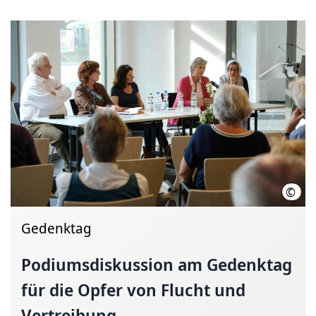
©
LHH
Gedenktag
Podiumsdiskussion
am Gedenktag
für die Opfer von Flucht und
Vertreibung