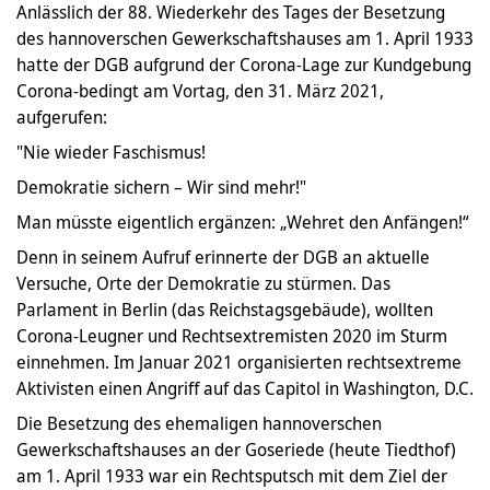
Anlässlich der 88. Wiederkehr des Tages der Besetzung
des hannoverschen Gewerkschaftshauses am 1. April 1933
hatte der DGB aufgrund der Corona-Lage zur Kundgebung
Corona-bedingt am Vortag, den 31. März 2021,
aufgerufen:
"Nie wieder Faschismus!
Demokratie sichern – Wir sind mehr!"
Man müsste eigentlich ergänzen: „Wehret den Anfängen!“
Denn in seinem Aufruf erinnerte der DGB an aktuelle
Versuche, Orte der Demokratie zu stürmen. Das
Parlament in Berlin (das Reichstagsgebäude), wollten
Corona-Leugner und Rechtsextremisten 2020 im Sturm
einnehmen. Im Januar 2021 organisierten rechtsextreme
Aktivisten einen Angriff auf das Capitol in Washington, D.C.
Die Besetzung des ehemaligen hannoverschen
Gewerkschaftshauses an der Goseriede (heute Tiedthof)
am 1. April 1933 war ein Rechtsputsch mit dem Ziel der