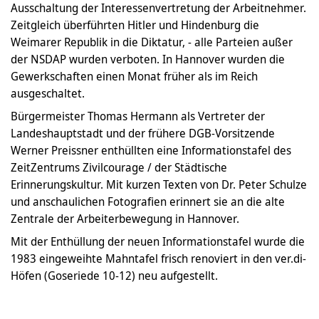
Ausschaltung der Interessenvertretung der Arbeitnehmer.
Zeitgleich überführten Hitler und Hindenburg die
Weimarer Republik in die Diktatur, - alle Parteien außer
der NSDAP wurden verboten. In Hannover wurden die
Gewerkschaften einen Monat früher als im Reich
ausgeschaltet.
Bürgermeister Thomas Hermann als Vertreter der
Landeshauptstadt und der frühere DGB-Vorsitzende
Werner Preissner enthüllten eine Informationstafel des
ZeitZentrums Zivilcourage / der Städtische
Erinnerungskultur. Mit kurzen Texten von Dr. Peter Schulze
und anschaulichen Fotografien erinnert sie an die alte
Zentrale der Arbeiterbewegung in Hannover.
Mit der Enthüllung der neuen Informationstafel wurde die
1983 eingeweihte Mahntafel frisch renoviert in den ver.di-
Höfen (Goseriede 10-12) neu aufgestellt.