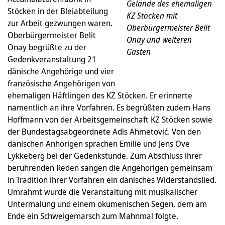
Gelände des ehemaligen
Stöcken in der Bleiabteilung
KZ Stöcken mit
zur Arbeit gezwungen waren.
Oberbürgermeister Belit
Oberbürgermeister Belit
Onay und weiteren
Onay begrüßte zu der
Gästen
Gedenkveranstaltung 21
dänische Angehörige und vier
französische Angehörigen von
ehemaligen Häftlingen des KZ Stöcken. Er erinnerte
namentlich an ihre Vorfahren. Es begrüßten zudem Hans
Hoffmann von der Arbeitsgemeinschaft KZ Stöcken sowie
der Bundestagsabgeordnete Adis Ahmetović. Von den
dänischen Anhörigen sprachen Emilie und Jens Ove
Lykkeberg bei der Gedenkstunde. Zum Abschluss ihrer
berührenden Reden sangen die Angehörigen gemeinsam
in Tradition ihrer Vorfahren ein dänisches Widerstandslied.
Umrahmt wurde die Veranstaltung mit musikalischer
Untermalung und einem ökumenischen Segen, dem am
Ende ein Schweigemarsch zum Mahnmal folgte.