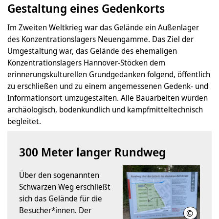
Gestaltung eines Gedenkorts
Im Zweiten Weltkrieg war das Gelände ein Außenlager
des Konzentrationslagers Neuengamme. Das Ziel der
Umgestaltung war, das Gelände des ehemaligen
Konzentrationslagers Hannover-Stöcken dem
erinnerungskulturellen Grundgedanken folgend, öffentlich
zu erschließen und zu einem angemessenen Gedenk- und
Informationsort umzugestalten. Alle Bauarbeiten wurden
archäologisch, bodenkundlich und kampfmitteltechnisch
begleitet.
300 Meter langer Rundweg
Über den sogenannten
Schwarzen Weg erschließt
sich das Gelände für die
Besucher*innen. Der
©
LHH