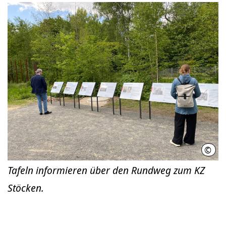
©
LHH
Tafeln informieren über den Rundweg zum KZ
Stöcken.