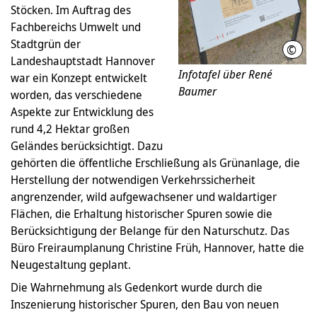
Stöcken. Im Auftrag des
Fachbereichs Umwelt und
Stadtgrün der
©
LHH
Landeshauptstadt Hannover
Infotafel über René
war ein Konzept entwickelt
Baumer
worden, das verschiedene
Aspekte zur Entwicklung des
rund 4,2 Hektar großen
Geländes berücksichtigt. Dazu
gehörten die öffentliche Erschließung als Grünanlage, die
Herstellung der notwendigen Verkehrssicherheit
angrenzender, wild aufgewachsener und waldartiger
Flächen, die Erhaltung historischer Spuren sowie die
Berücksichtigung der Belange für den Naturschutz. Das
Büro Freiraumplanung Christine Früh, Hannover, hatte die
Neugestaltung geplant.
Die Wahrnehmung als Gedenkort wurde durch die
Inszenierung historischer Spuren, den Bau von neuen