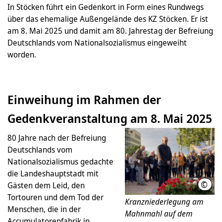
In Stöcken führt ein Gedenkort in Form eines Rundwegs
über das ehemalige Außengelände des KZ Stöcken. Er ist
am 8. Mai 2025 und damit am 80. Jahrestag der Befreiung
Deutschlands vom Nationalsozialismus eingeweiht
worden.
Einweihung im Rahmen der
Gedenkveranstaltung am 8. Mai 2025
80 Jahre nach der Befreiung
Deutschlands vom
Nationalsozialismus gedachte
die Landeshauptstadt mit
©
Gästen dem Leid, den
LHH
Tortouren und dem Tod der
Kranzniederlegung am
Menschen, die in der
Mahnmahl auf dem
Accumulatorenfabrik in