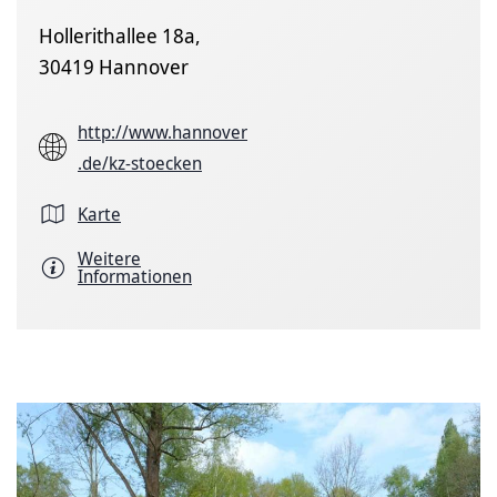
Hollerithallee 18a,
30419 Hannover
http://www.hannover
.de/kz-stoecken
Karte
Weitere
Informationen