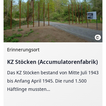
©
LHH
Erinnerungsort
KZ Stöcken
(Accumulatorenfabrik)
Das KZ Stöcken bestand von Mitte Juli 1943
bis Anfang April 1945. Die rund 1.500
Häftlinge mussten...