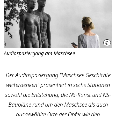
©
LHH
Audiospaziergang am Maschsee
Der Audiospaziergang "Maschsee Geschichte
weiterdenken" präsentiert in sechs Stationen
sowohl die Entstehung, die NS-Kunst und NS-
Baupläne rund um den Maschsee als auch
ausgewählte Orte der Opfer wie den