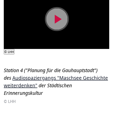
Video
abspielen
©
LHH
Station 4 ("Planung für die Gauhauptstadt")
des
Audiospaziergangs "Maschsee Geschichte
weiterdenken"
der Städtischen
Erinnerungskultur
© LHH