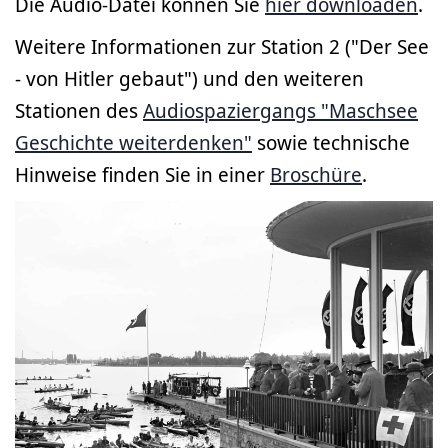
Die Audio-Datei können Sie
hier downloaden
.
Weitere Informationen zur Station 2 ("Der See
- von Hitler gebaut") und den weiteren
Stationen des
Audiospaziergangs "Maschsee
Geschichte weiterdenken"
sowie technische
Hinweise finden Sie in einer
Broschüre
.