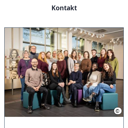
Kontakt
©
LHH