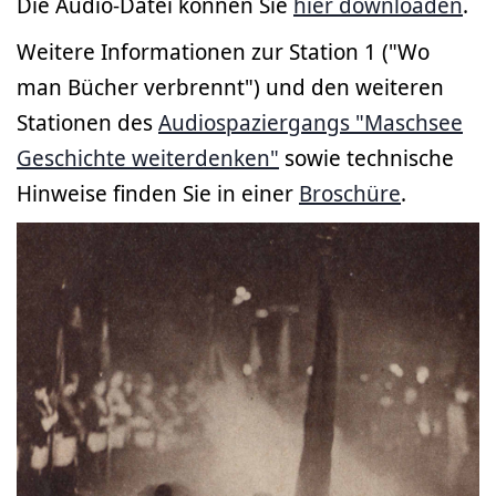
Die Audio-Datei können Sie
hier downloaden
.
Weitere Informationen zur Station 1 ("Wo
man Bücher verbrennt") und den weiteren
Stationen des
Audiospaziergangs "Maschsee
Geschichte weiterdenken"
sowie technische
Hinweise finden Sie in einer
Broschüre
.