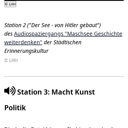
©
LHH
Station 2 ("Der See - von Hitler gebaut")
des
Audiospaziergangs "Maschsee Geschichte
weiterdenken"
der Städtischen
Erinnerungskultur
© LHH
Station 3: Macht Kunst
Politik