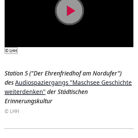
Video
abspielen
©
LHH
Station 5 ("Der Ehrenfriedhof am Nordufer")
des
Audiospaziergangs "Maschsee Geschichte
weiterdenken"
der Städtischen
Erinnerungskultur
© LHH