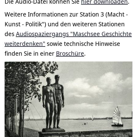
Die Audio-Datei können Sie
hier downloaden
.
Weitere Informationen zur Station 3 (Macht -
Kunst - Politik") und den weiteren Stationen
des
Audiospaziergangs "Maschsee Geschichte
weiterdenken"
sowie technische Hinweise
finden Sie in einer
Broschüre
.