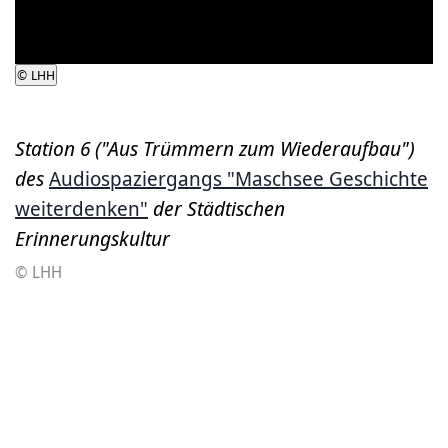
abspielen
©
LHH
Station 6 ("Aus Trümmern zum Wiederaufbau")
des
Audiospaziergangs "Maschsee Geschichte
weiterdenken"
der Städtischen
Erinnerungskultur
© LHH