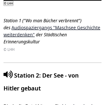
©
LHH
Station 1 ("Wo man Bücher verbrennt")
des
Audiospaziergangs "Maschsee Geschichte
weiterdenken"
der Städtischen
Erinnerungskultur
© LHH
Station 2: Der See - von
Hitler gebaut