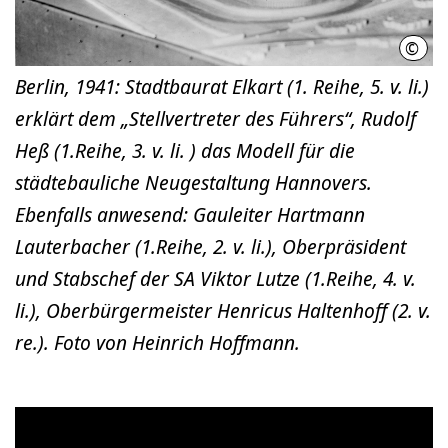
©
Hist
Berlin, 1941: Stadtbaurat Elkart (1. Reihe, 5. v. li.)
erklärt dem „Stellvertreter des Führers“, Rudolf
Heß (1.Reihe, 3. v. li. ) das Modell für die
städtebauliche Neugestaltung Hannovers.
Ebenfalls anwesend: Gauleiter Hartmann
Lauterbacher (1.Reihe, 2. v. li.), Oberpräsident
und Stabschef der SA Viktor Lutze (1.Reihe, 4. v.
li.), Oberbürgermeister Henricus Haltenhoff (2. v.
re.). Foto von Heinrich Hoffmann.