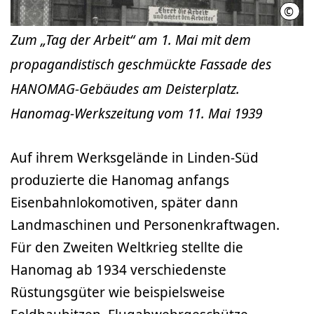
©
Hano
Zum „Tag der Arbeit“ am 1. Mai mit dem
propagandistisch geschmückte Fassade des
HANOMAG-Gebäudes am Deisterplatz.
Hanomag-Werkszeitung vom 11. Mai 1939
Auf ihrem Werksgelände in Linden-Süd
produzierte die Hanomag anfangs
Eisenbahnlokomotiven, später dann
Landmaschinen und Personenkraftwagen.
Für den Zweiten Weltkrieg stellte die
Hanomag ab 1934 verschiedenste
Rüstungsgüter wie beispielsweise