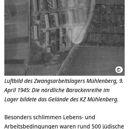
©
Luft
Luftbild des Zwangsarbeitslagers Mühlenberg, 9.
April 1945: Die nördliche Barackenreihe im
Lager bildete das Gelände des KZ Mühlenberg.
Besonders schlimmen Lebens- und
Arbeitsbedingungen waren rund 500 jüdische