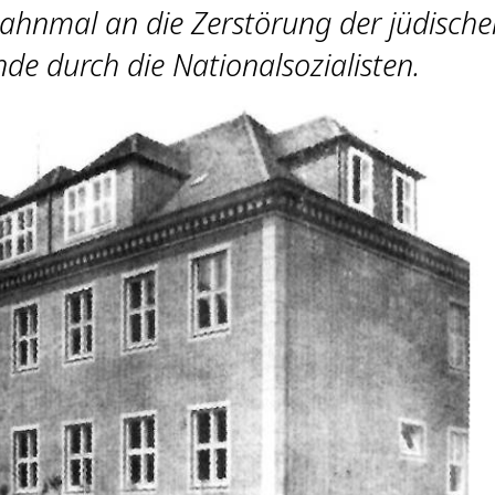
Mahnmal an die Zerstörung der jüdisch
de durch die Nationalsozialisten.