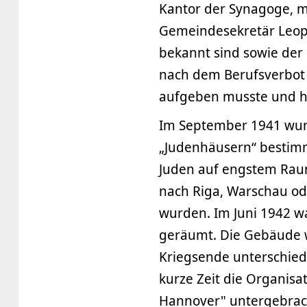
Kantor der Synagoge, m
Gemeindesekretär Leopo
bekannt sind sowie der
nach dem Berufsverbot 
aufgeben musste und hi
Im September 1941 wur
„Judenhäusern“ bestimm
Juden auf engstem Rau
nach Riga, Warschau od
wurden. Im Juni 1942 w
geräumt. Die Gebäude w
Kriegsende unterschied
kurze Zeit die Organis
Hannover" untergebrac