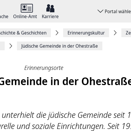
Portal wähl
ache
Online-Amt
Karriere
chichte & Geschichten
Erinnerungskultur
Ze
e
Jüdische Gemeinde in der Ohestraße
Erinnerungsorte
 Gemeinde in der Ohestraß
 unterhielt die jüdische Gemeinde seit 
urelle und soziale Einrichtungen. Seit 1