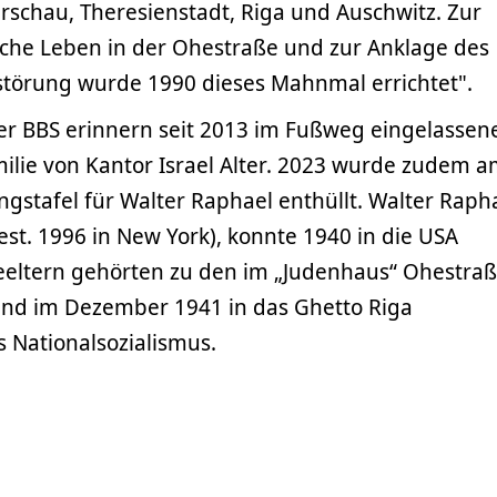
rschau, Theresienstadt, Riga und Auschwitz. Zur
sche Leben in der Ohestraße und zur Anklage des
störung wurde 1990 dieses Mahnmal errichtet".
r BBS erinnern seit 2013 im Fußweg eingelassen
milie von Kantor Israel Alter. 2023 wurde zudem 
gstafel für Walter Raphael enthüllt. Walter Raph
est. 1996 in New York), konnte 1940 in die USA
geeltern gehörten zu den im „Judenhaus“ Ohestra
nd im Dezember 1941 in das Ghetto Riga
 Nationalsozialismus.