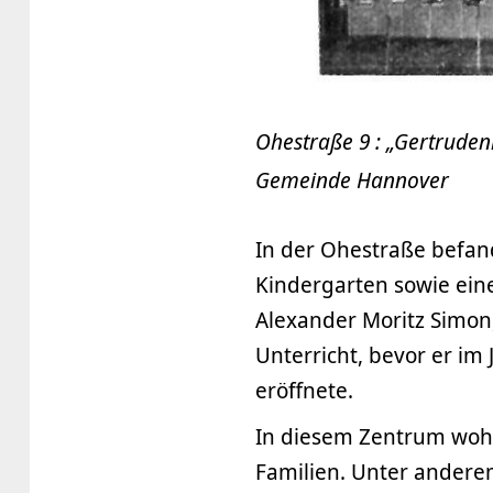
Ohestraße 9 : „Gertruden
Gemeinde Hannover
In der Ohestraße befand
Kindergarten sowie ein
Alexander Moritz Simon
Unterricht, bevor er im 
eröffnete.
In diesem Zentrum wohn
Familien. Unter anderem