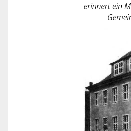
erinnert ein 
Gemein