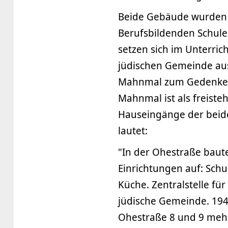
Beide Gebäude wurden 
Berufsbildenden Schulen
setzen sich im Unterrich
jüdischen Gemeinde aus
Mahnmal zum Gedenken 
Mahnmal ist als freiste
Hauseingänge der beide
lautet:
"In der Ohestraße baute
Einrichtungen auf: Sch
Küche. Zentralstelle für
jüdische Gemeinde. 19
Ohestraße 8 und 9 mehr