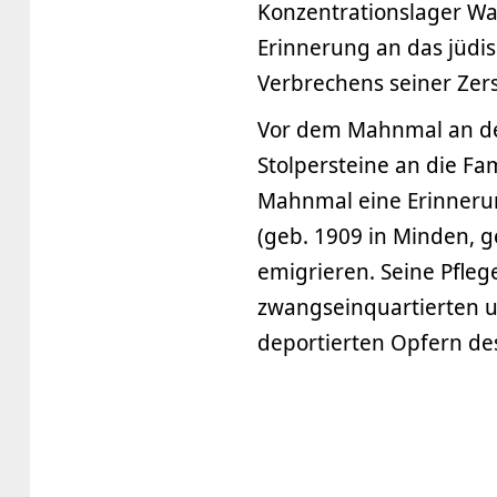
Konzentrationslager Wa
Erinnerung an das jüdi
Verbrechens seiner Zer
Vor dem Mahnmal an de
Stolpersteine an die Fa
Mahnmal eine Erinnerun
(geb. 1909 in Minden, g
emigrieren. Seine Pfle
zwangseinquartierten u
deportierten Opfern des