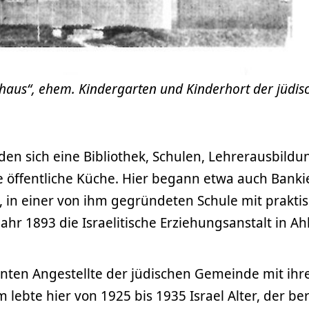
haus“, ehem. Kindergarten und Kinderhort der jüdis
en sich eine Bibliothek, Schulen, Lehrerausbildu
e öffentliche Küche. Hier begann etwa auch Banki
, in einer von ihm gegründeten Schule mit prakt
Jahr 1893 die Israelitische Erziehungsanstalt in A
ten Angestellte der jüdischen Gemeinde mit ihr
 lebte hier von 1925 bis 1935 Israel Alter, der b