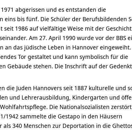
1971 abgerissen und es entstanden die
 eins bis fünf. Die Schüler der Berufsbildenden 
t seit 1986 auf vielfältige Weise mit der Geschich
einander. Am 27. April 1990 wurde vor der BBS e
an das jüdische Leben in Hannover eingeweiht.
hendes Tor gestaltet und kann symbolisch für die
n Gebäude stehen. Die Inschrift auf der Gedenkt
n die Juden Hannovers seit 1887 kulturelle und so
ulen und Lehrerausbildung, Kindergarten und öffe
 Wohlfahrtspflege. Die Nationalsozialisten zerstör
41/1942 sammelte die Gestapo in den Häusern
 als 340 Menschen zur Deportation in die Ghetto