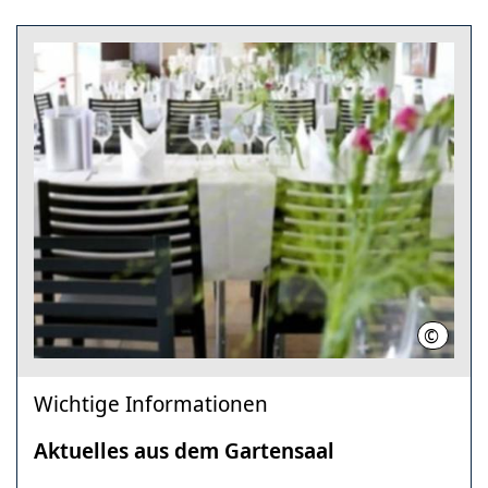
©
Landesh
Wichtige Informationen
Aktuelles aus dem Gartensaal