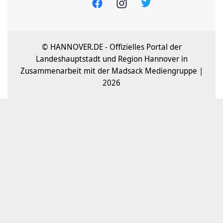
© HANNOVER.DE - Offizielles Portal der
Landeshauptstadt und Region Hannover in
Zusammenarbeit mit der Madsack Mediengruppe |
2026