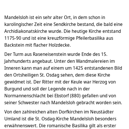
Mandelsloh ist ein sehr alter Ort, in dem schon in
karolingischer Zeit eine Sendkirche bestand, die bald eine
Archidiakonatskirche wurde. Die heutige Kirche entstand
1175-90 und ist eine kreuzförmige Pfeilerbasilika aus
Backstein mit flacher Holzdecke.
Der Turm aus Raseneisenstein wurde Ende des 15.
Jahrhunderts angebaut. Unter den Wandmalereien im
Inneren kann man auf einem um 1425 entstandenen Bild
den Ortsheiligen St. Osdag sehen, dem diese Kirche
gewidmet ist. Der Ritter mit der Keule war Herzog von
Burgund und soll der Legende nach in der
Normannenschlacht bei Ebstorf (880) gefallen und von
seiner Schwester nach Mandelsloh gebracht worden sein.
Von den zahlreichen alten Dorfkirchen im Neustädter
Umland ist die St. Osdag-Kirche Mandelsloh besonders
erwähnenswert. Die romanische Basilika gilt als erster