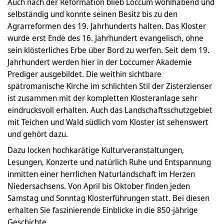
Auch nach der Reformation blieb Loccum wohlhabend und
selbständig und konnte seinen Besitz bis zu den
Agrarreformen des 19. Jahrhunderts halten. Das Kloster
wurde erst Ende des 16. Jahrhundert evangelisch, ohne
sein klösterliches Erbe über Bord zu werfen. Seit dem 19.
Jahrhundert werden hier in der Loccumer Akademie
Prediger ausgebildet. Die weithin sichtbare
spätromanische Kirche im schlichten Stil der Zisterzienser
ist zusammen mit der kompletten Klosteranlage sehr
eindrucksvoll erhalten. Auch das Landschaftsschutzgebiet
mit Teichen und Wald südlich vom Kloster ist sehenswert
und gehört dazu.
Dazu locken hochkarätige Kulturveranstaltungen,
Lesungen, Konzerte und natürlich Ruhe und Entspannung
inmitten einer herrlichen Naturlandschaft im Herzen
Niedersachsens. Von April bis Oktober finden jeden
Samstag und Sonntag Klosterführungen statt. Bei diesen
erhalten Sie faszinierende Einblicke in die 850-jährige
Geschichte.