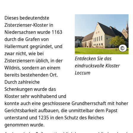
Dieses bedeutendste
Zisterzienser-Kloster in
Niedersachsen wurde 1163
durch die Grafen von
Hallermunt gegründet, und
©
Klos
zwar nicht, wie bei
Entdecken Sie das
Zisterziensern üblich, in der
eindrucksvolle Kloster
Wildnis, sondern an einem
Loccum
bereits bestehenden Ort.
Durch zahlreiche
Schenkungen wurde das
Kloster sehr wohlhabend und
konnte auch eine geschlossene Grundherrschaft mit hoher
Gerichtsbarkeit aufbauen, die unmittelbar dem Papst
unterstand und 1235 in den Schutz des Reiches
genommen wurde.