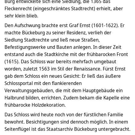
Burg entwickelte sich eine Siedlung, die 1365 das
Fleckenrecht (eingeschränktes Stadtrecht) erhielt, aber
sehr klein blieb.
Den Aufschwung brachte erst Graf Ernst (1601-1622). Er
machte Bückeburg zu seiner Residenz, verlieh der
Siedlung Stadtrechte und ließ neue Straßen,
Befestigungswerke und Bauten anlegen. In dieser Zeit
entstand auch die Stadtkirche mit der frühbarocken Front
(1615). Das Schloss war bereits mehrfach umgebaut
worden, zuletzt 1563 im Stil der Renaissance. Fürst Ernst
gab dem Schloss ein neues Gesicht: Er ließ das äußere
Schlossportal mit den flankierenden
Verwaltungsgebäuden, die mit dem Hauptgebäude ein
Halbrund bilden, errichten. Zudem bekam die Kapelle eine
frühbarocke Holzdekoration.
Das Schloss wird heute noch von der fürstlichen Familie
bewohnt. Besichtigungen sind dennoch möglich. In einem
Seitenflügel ist das Staatsarchiv Bückeburg untergebracht.