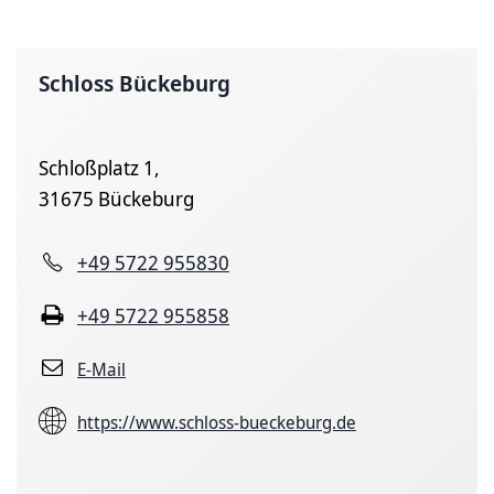
Schloss Bückeburg
Schloßplatz 1,
31675 Bückeburg
+49 5722 955830
+49 5722 955858
E-Mail
https://www.schloss-bueckeburg.de