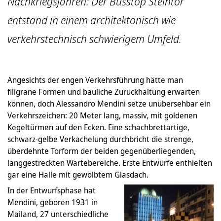
Nachkriegsjahren: Der Busstop Steintor
entstand in einem architektonisch wie
verkehrstechnisch schwierigem Umfeld.
Angesichts der engen Verkehrsführung hätte man
filigrane Formen und bauliche Zurückhaltung erwarten
können, doch Alessandro Mendini setze unübersehbar ein
Verkehrszeichen: 20 Meter lang, massiv, mit goldenen
Kegeltürmen auf den Ecken. Eine schachbrettartige,
schwarz-gelbe Verkachelung durchbricht die strenge,
überdehnte Torform der beiden gegenüberliegenden,
langgestreckten Wartebereiche. Erste Entwürfe enthielten
gar eine Halle mit gewölbtem Glasdach.
In der Entwurfsphase hat
Mendini, geboren 1931 in
Mailand, 27 unterschiedliche