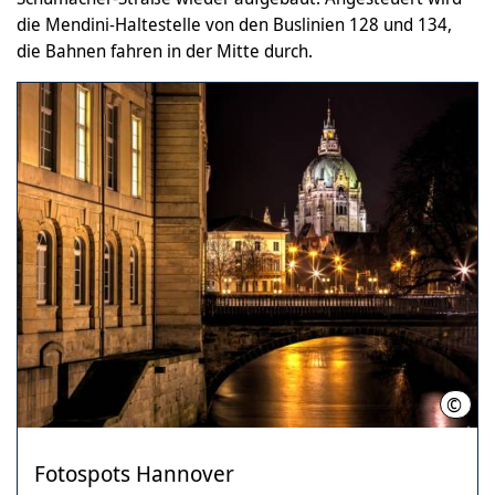
die Mendini-Haltestelle von den Buslinien 128 und 134,
die Bahnen fahren in der Mitte durch.
©
HMTG
Fotospots Hannover