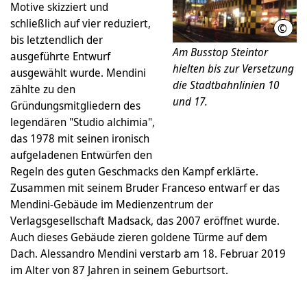
Motive skizziert und
schließlich auf vier reduziert,
©
Hann
bis letztendlich der
Am Busstop Steintor
ausgeführte Entwurf
hielten bis zur Versetzung
ausgewählt wurde. Mendini
die Stadtbahnlinien 10
zählte zu den
und 17.
Gründungsmitgliedern des
legendären "Studio alchimia",
das 1978 mit seinen ironisch
aufgeladenen Entwürfen den
Regeln des guten Geschmacks den Kampf erklärte.
Zusammen mit seinem Bruder Franceso entwarf er das
Mendini-Gebäude im Medienzentrum der
Verlagsgesellschaft Madsack, das 2007 eröffnet wurde.
Auch dieses Gebäude zieren goldene Türme auf dem
Dach. Alessandro Mendini verstarb am 18. Februar 2019
im Alter von 87 Jahren in seinem Geburtsort.