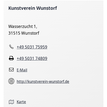
Kunstverein Wunstorf
Wasserzucht 1,
31515 Wunstorf
+49 5031 75959
+49 5031 74809
E-Mail
http://kunstverein-wunstorf.de
Karte