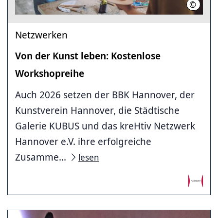
©
iStock/
Netzwerken
Von der Kunst leben: Kostenlose
Workshopreihe
Auch 2026 setzen der BBK Hannover, der
Kunstverein Hannover, die Städtische
Galerie KUBUS und das kreHtiv Netzwerk
Hannover e.V. ihre erfolgreiche
Zusamme...
lesen