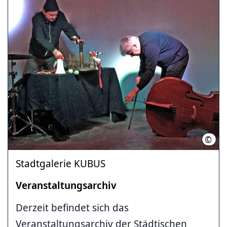
©
Quell
Stadtgalerie KUBUS
Veranstaltungsarchiv
Derzeit befindet sich das
Veranstaltungsarchiv der Städtischen