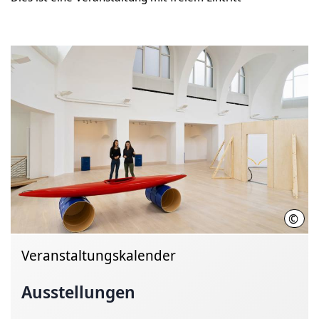
©
Kest
Veranstaltungskalender
Ausstellungen