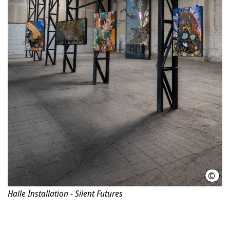
©
Cryp
Halle Installation - Silent Futures