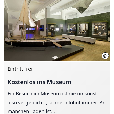
©
Lan
Eintritt frei
Kostenlos ins Museum
Ein Besuch im Museum ist nie umsonst –
also vergeblich –, sondern lohnt immer. An
manchen Tagen ist...