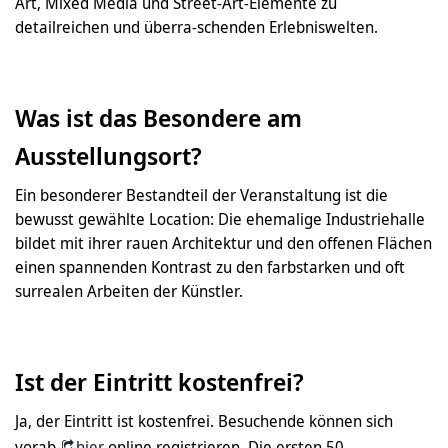
Art, Mixed Media und Street-Art-Elemente zu
detailreichen und überra-schenden Erlebniswelten.
Was ist das Besondere am
Ausstellungsort?
Ein besonderer Bestandteil der Veranstaltung ist die
bewusst gewählte Location: Die ehemalige Industriehalle
bildet mit ihrer rauen Architektur und den offenen Flächen
einen spannenden Kontrast zu den farbstarken und oft
surrealen Arbeiten der Künstler.
Ist der Eintritt kostenfrei?
Ja, der Eintritt ist kostenfrei. Besuchende können sich
vorab
hier
online registrieren. Die ersten 50