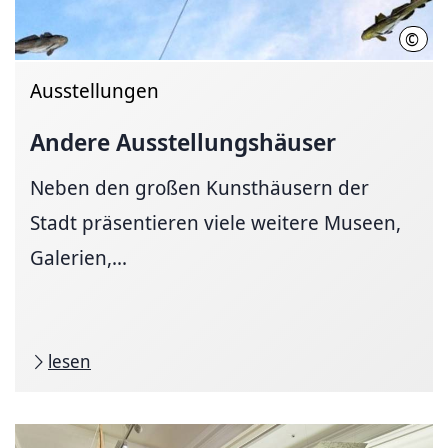
©
Will
Ausstellungen
Andere
Ausstellungshäuser
Neben den großen Kunsthäusern der
Stadt präsentieren viele weitere Museen,
Galerien,...
lesen