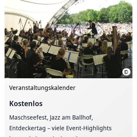
©
Rola
Veranstaltungskalender
Kostenlos
Maschseefest, Jazz am Ballhof,
Entdeckertag – viele Event-Highlights