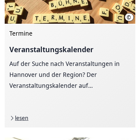
©
Hann
Termine
Veranstaltungskalender
Auf der Suche nach Veranstaltungen in
Hannover und der Region? Der
Veranstaltungskalender auf...
lesen