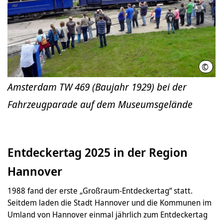
©
HSM 
Amsterdam TW 469 (Baujahr 1929) bei der
Fahrzeugparade auf dem Museumsgelände
Entdeckertag 2025 in der Region
Hannover
1988 fand der erste „Großraum-Entdeckertag“ statt.
Seitdem laden die Stadt Hannover und die Kommunen im
Umland von Hannover einmal jährlich zum Entdeckertag