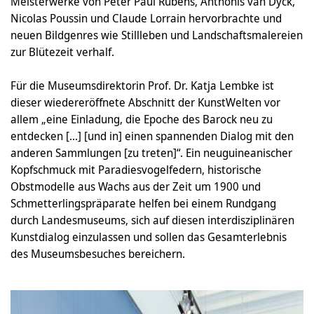
Meisterwerke von Peter Paul Rubens, Anthonis van Dyck,
Nicolas Poussin und Claude Lorrain hervorbrachte und
neuen Bildgenres wie Stillleben und Landschaftsmalereien
zur Blütezeit verhalf.
Für die Museumsdirektorin Prof. Dr. Katja Lembke ist
dieser wiedereröffnete Abschnitt der KunstWelten vor
allem „eine Einladung, die Epoche des Barock neu zu
entdecken [...] [und in] einen spannenden Dialog mit den
anderen Sammlungen [zu treten]“. Ein neuguineanischer
Kopfschmuck mit Paradiesvogelfedern, historische
Obstmodelle aus Wachs aus der Zeit um 1900 und
Schmetterlingspräparate helfen bei einem Rundgang
durch Landesmuseums, sich auf diesen interdisziplinären
Kunstdialog einzulassen und sollen das Gesamterlebnis
des Museumsbesuches bereichern.