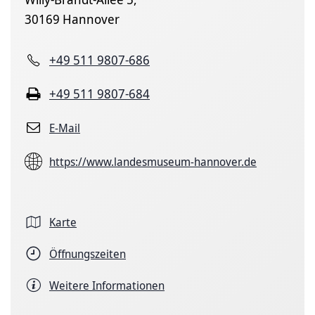
30169 Hannover
+49 511 9807-686
+49 511 9807-684
E-Mail
https://www.landesmuseum-hannover.de
Karte
Öffnungszeiten
Weitere Informationen