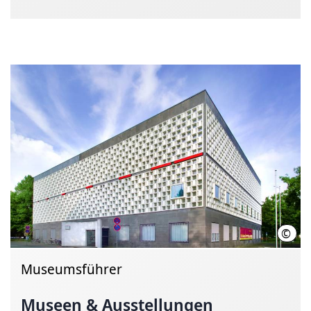
©
Land
Museumsführer
Museen & Ausstellungen