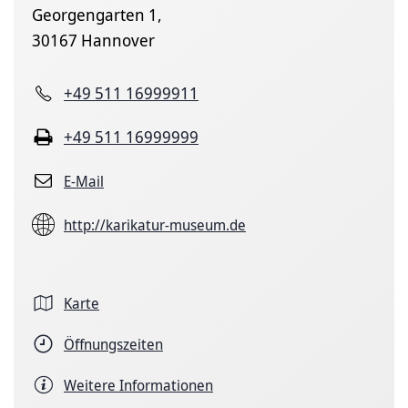
Georgengarten 1,
30167 Hannover
+49 511 16999911
+49 511 16999999
E-Mail
http://karikatur-museum.de
Karte
Öffnungszeiten
Weitere Informationen