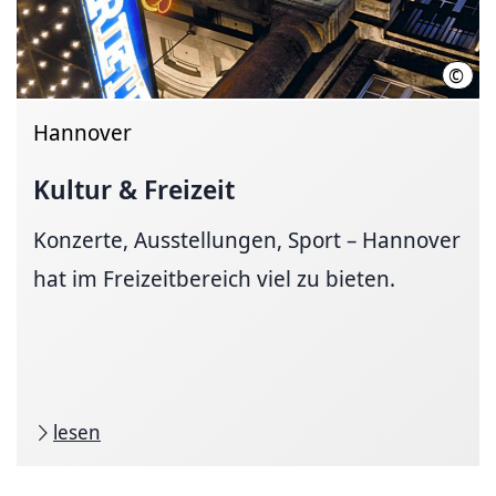
©
GOP 
Hannover
Kultur & Freizeit
Konzerte, Ausstellungen, Sport – Hannover
hat im Freizeitbereich viel zu bieten.
lesen