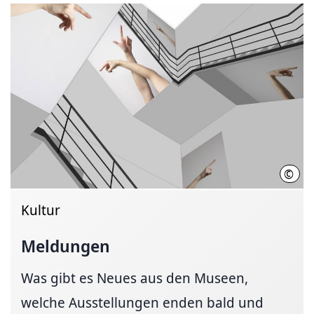
©
Kuns
Kultur
Meldungen
Was gibt es Neues aus den Museen,
welche Ausstellungen enden bald und