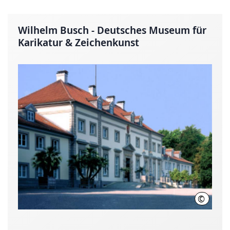
Wilhelm Busch - Deutsches Museum für
Karikatur & Zeichenkunst
©
Quelle: 