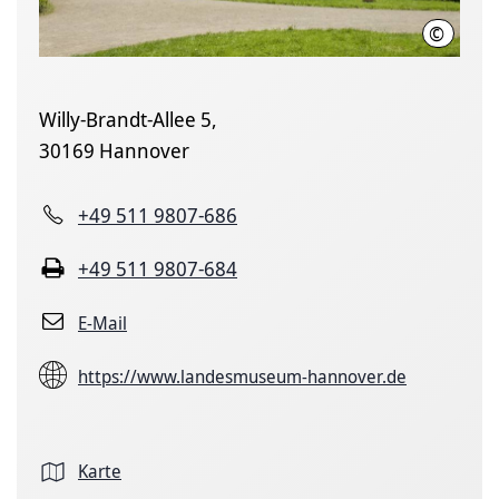
©
Lars Ger
Willy-Brandt-Allee 5,
30169 Hannover
+49 511 9807-686
+49 511 9807-684
E-Mail
https://www.landesmuseum-hannover.de
Karte