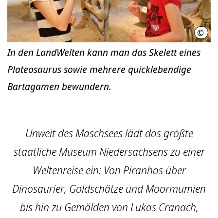
©
Lan
In den LandWelten kann man das Skelett eines
Plateosaurus sowie mehrere quicklebendige
Bartagamen bewundern.
Unweit des Maschsees lädt das größte
staatliche Museum Niedersachsens zu einer
Weltenreise ein: Von Piranhas über
Dinosaurier, Goldschätze und Moormumien
bis hin zu Gemälden von Lukas Cranach,