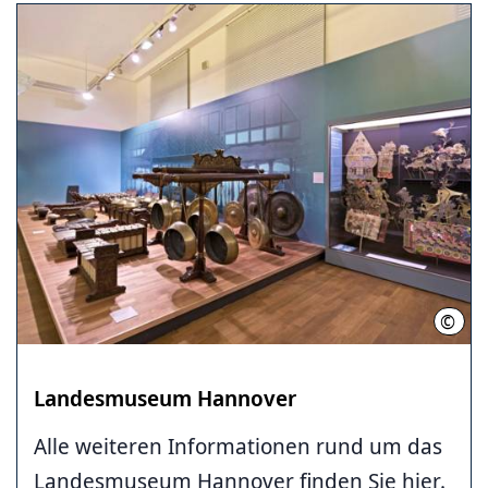
©
Land
Landesmuseum Hannover
Alle weiteren Informationen rund um das
Landesmuseum Hannover finden Sie hier.