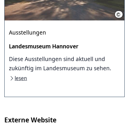
©
Land
Ausstellungen
Landesmuseum Hannover
Diese Ausstellungen sind aktuell und
zukünftig im Landesmuseum zu sehen.
lesen
Externe Website