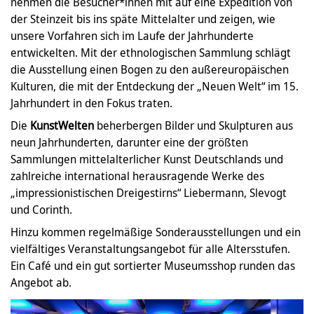
nehmen die Besucher*innen mit auf eine Expedition von
der Steinzeit bis ins späte Mittelalter und zeigen, wie
unsere Vorfahren sich im Laufe der Jahrhunderte
entwickelten. Mit der ethnologischen Sammlung schlägt
die Ausstellung einen Bogen zu den außereuropäischen
Kulturen, die mit der Entdeckung der „Neuen Welt“ im 15.
Jahrhundert in den Fokus traten.
Die
KunstWelten
beherbergen Bilder und Skulpturen aus
neun Jahrhunderten, darunter eine der größten
Sammlungen mittelalterlicher Kunst Deutschlands und
zahlreiche international herausragende Werke des
„impressionistischen Dreigestirns“ Liebermann, Slevogt
und Corinth.
Hinzu kommen regelmäßige Sonderausstellungen und ein
vielfältiges Veranstaltungsangebot für alle Altersstufen.
Ein Café und ein gut sortierter Museumsshop runden das
Angebot ab.