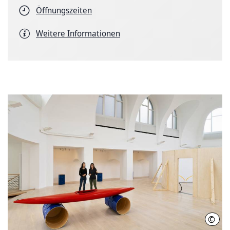
Öffnungszeiten
Weitere Informationen
©
Kest