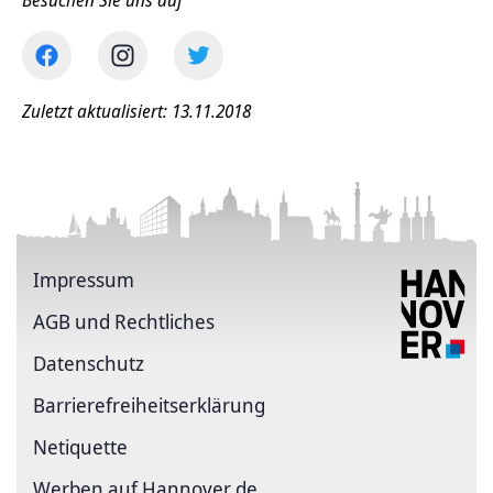
Besuchen Sie uns auf
Zuletzt aktualisiert: 13.11.2018
Impressum
AGB und Rechtliches
Datenschutz
Barriere­freiheits­erklärung
Netiquette
Werben auf Hannover.de