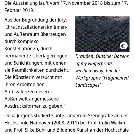
Die Ausstellung läuft vom 17. November 2018 bis zum 17.
Februar 2019.
Aus der Begründung der Jury:
"Ihre Installationen im Innen-
und Außenraum überzeugen
durch komplexe
©
Foto
Konstellationen, durch
permanente Überlagerungen
Draußen. Outside: Dozens
und Schichtungen, mit denen
of my Fingerprints
sie Räumlichkeiten durchzieht.
washed away, Teil der
Die Künstlerin versucht mit
Werkgruppe ''Fragmented
ihren Arbeiten den
Landscapes"
Ambivalenzen unserer
Außenwelt angemessene
Ausdrucksformen zu geben."
Delia Jürgens studierte unter anderem Szenografie an der
Hochschule Hannover (2008–2011) bei Prof. Colin Walker
und Prof. Silke Buhr und Bildende Kunst an der Hochschule