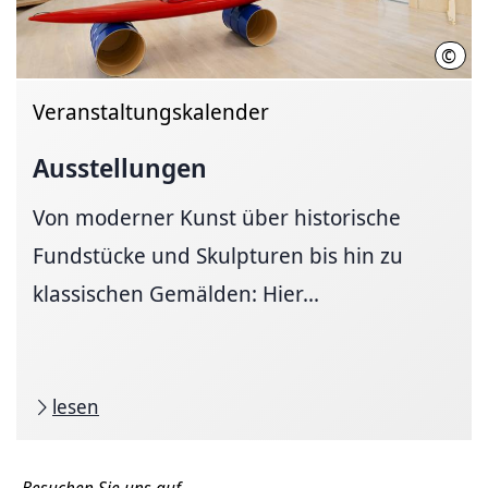
©
Kest
Veranstaltungskalender
Ausstellungen
Von moderner Kunst über historische
Fundstücke und Skulpturen bis hin zu
klassischen Gemälden: Hier...
lesen