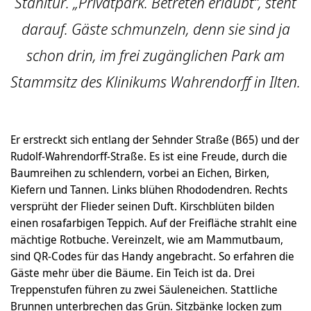
Stahltür. „Privatpark. Betreten erlaubt“, steht
darauf. Gäste schmunzeln, denn sie sind ja
schon drin, im frei zugänglichen Park am
Stammsitz des Klinikums Wahrendorff in Ilten.
Er erstreckt sich entlang der Sehnder Straße (B65) und der
Rudolf-Wahrendorff-Straße. Es ist eine Freude, durch die
Baumreihen zu schlendern, vorbei an Eichen, Birken,
Kiefern und Tannen. Links blühen Rhododendren. Rechts
versprüht der Flieder seinen Duft. Kirschblüten bilden
einen rosafarbigen Teppich. Auf der Freifläche strahlt eine
mächtige Rotbuche. Vereinzelt, wie am Mammutbaum,
sind QR-Codes für das Handy angebracht. So erfahren die
Gäste mehr über die Bäume. Ein Teich ist da. Drei
Treppenstufen führen zu zwei Säuleneichen. Stattliche
Brunnen unterbrechen das Grün. Sitzbänke locken zum