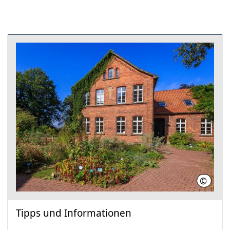
©
L.Gerha
Tipps und Informationen