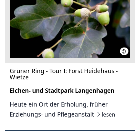
©
Region 
Grüner Ring - Tour I: Forst Heidehaus -
Wietze
Eichen- und Stadtpark Langenhagen
Heute ein Ort der Erholung, früher
Erziehungs- und Pflegeanstalt
lesen