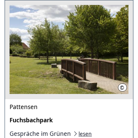
©
C. Kirs
Pattensen
Fuchsbachpark
Gespräche im Grünen
lesen