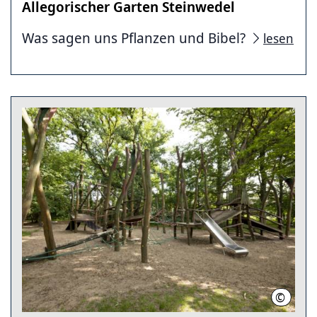
Allegorischer Garten Steinwedel
Was sagen uns Pflanzen und Bibel?
lesen
©
C. Kirs