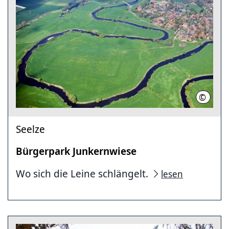
©
Jochen 
Seelze
Bürgerpark Junkernwiese
Wo sich die Leine schlängelt.
lesen