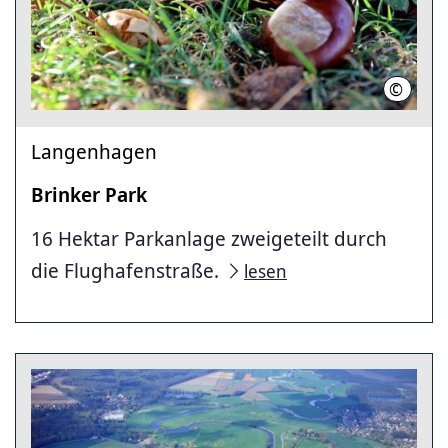
©
Lachmu
Langenhagen
Brinker Park
16 Hektar Parkanlage zweigeteilt durch
die Flughafenstraße.
lesen