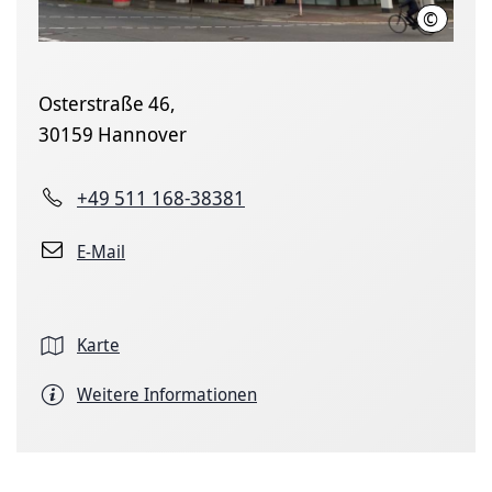
©
LHH
Osterstraße 46,
30159 Hannover
+49 511 168-38381
E-Mail
Karte
Weitere Informationen