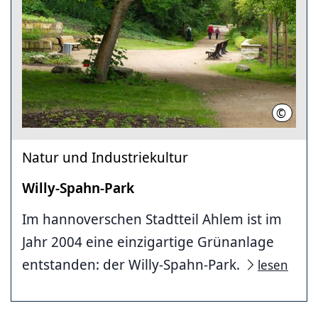
©
LHH (Be
Natur und Industriekultur
Willy-Spahn-Park
Im hannoverschen Stadtteil Ahlem ist im
Jahr 2004 eine einzigartige Grünanlage
entstanden: der Willy-Spahn-Park.
lesen