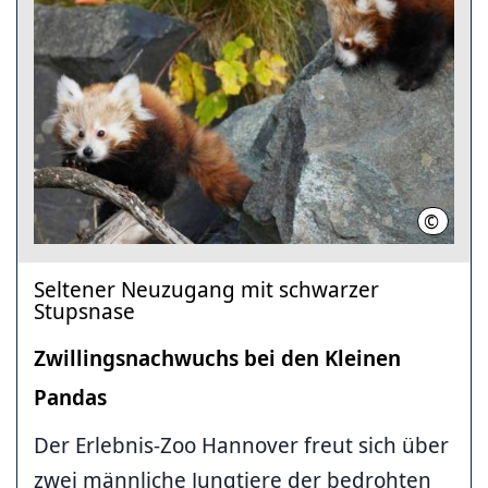
©
2025 Er
Seltener Neuzugang mit schwarzer
Stupsnase
Zwillingsnachwuchs bei den Kleinen
Pandas
Der Erlebnis-Zoo Hannover freut sich über
zwei männliche Jungtiere der bedrohten