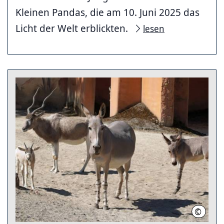
Kleinen Pandas, die am 10. Juni 2025 das
Licht der Welt erblickten.
lesen
©
Erlebni