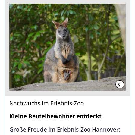
©
Erlebni
Nachwuchs im Erlebnis-Zoo
Kleine Beutelbewohner entdeckt
Große Freude im Erlebnis-Zoo Hannover: