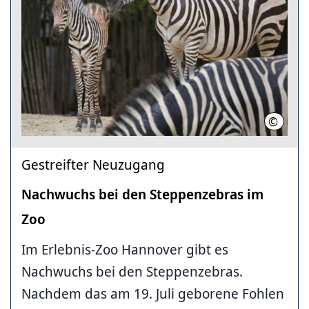
©
Erlebni
Gestreifter Neuzugang
Nachwuchs bei den Steppenzebras im
Zoo
Im Erlebnis-Zoo Hannover gibt es
Nachwuchs bei den Steppenzebras.
Nachdem das am 19. Juli geborene Fohlen