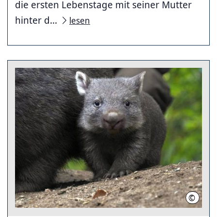
die ersten Lebenstage mit seiner Mutter
hinter d...
lesen
©
Erlebni