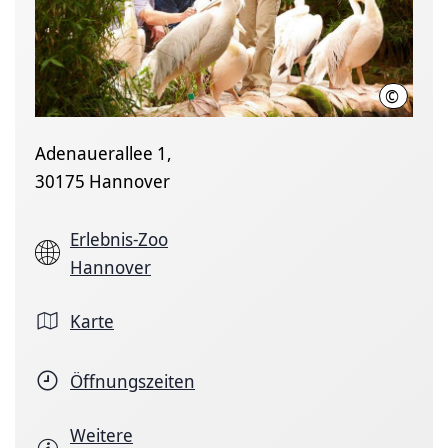
©
Erlebni
Adenauerallee 1,
30175 Hannover
Erlebnis-Zoo
Hannover
Karte
Öffnungszeiten
Weitere