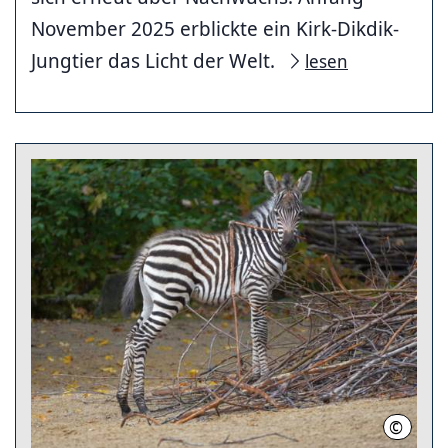
November 2025 erblickte ein Kirk-Dikdik-
Jungtier das Licht der Welt.
lesen
©
Erlebni