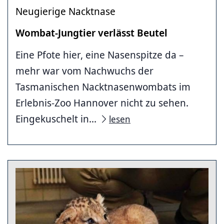
Neugierige Nacktnase
Wombat-Jungtier verlässt Beutel
Eine Pfote hier, eine Nasenspitze da –
mehr war vom Nachwuchs der
Tasmanischen Nacktnasenwombats im
Erlebnis-Zoo Hannover nicht zu sehen.
Eingekuschelt in...
lesen