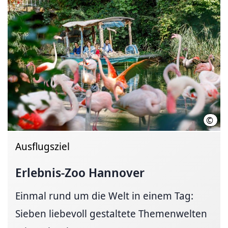
©
Mart
Ausflugsziel
Erlebnis-Zoo Hannover
Einmal rund um die Welt in einem Tag:
Sieben liebevoll gestaltete Themenwelten