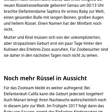
neuen Rüsselrasselbande geboren! Genau um 00:13 Uhr
brachte Elefantendame Saphira ihr erstes Baby zur Welt,
einen gesunden Bulle mit langen Beinen, großen Augen
und hellem Rüssel. Einen Namen hat der Minifant noch
nicht.
Mutter und Kind müssen sich von der unkomplizierten,
aber strapaziösen Geburt erst ein paar Tage hinter den
Kulissen des Erlebnis-Zoos ausruhen. Für Zoobesucher sind
sie daher in den nächsten Tagen noch nicht zu sehen.
Noch mehr Rüssel in Aussicht
Für das Zooteam bleibt es weiter aufregend: Bei
Elefantenkuh Califa kann die Geburt jederzeit losgehen!
Auch Manari bringt ihren Nachwuchs wahrscheinlich noch
in diesem Jahr zur Welt. Im Frühjahr 2017 folgt dann das
Baby von Sayang, womit der Elefanten-Kindergarten im