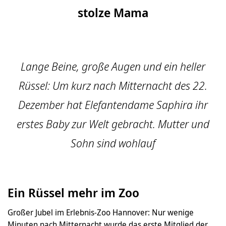
stolze Mama
Lange Beine, große Augen und ein heller
Rüssel: Um kurz nach Mitternacht des 22.
Dezember hat Elefantendame Saphira ihr
erstes Baby zur Welt gebracht. Mutter und
Sohn sind wohlauf
Ein Rüssel mehr im Zoo
Großer Jubel im Erlebnis-Zoo Hannover: Nur wenige
Minuten nach Mitternacht wurde das erste Mitglied der