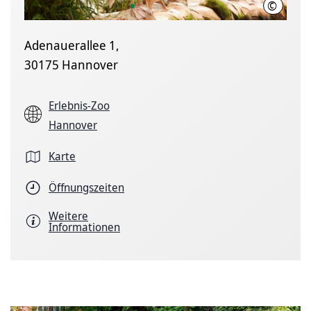
©
Erlebni
Adenauerallee 1,
30175 Hannover
Erlebnis-Zoo
Hannover
Karte
Öffnungszeiten
Weitere
Informationen