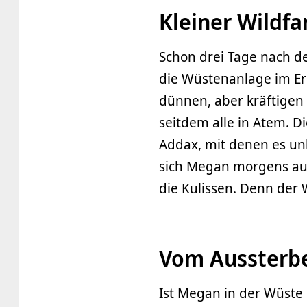
Kleiner Wildf
Schon drei Tage nach de
die Wüstenanlage im Er
dünnen, aber kräftigen
seitdem alle in Atem. D
Addax, mit denen es unb
sich Megan morgens aus
die Kulissen. Denn der 
Vom Aussterb
Ist Megan in der Wüste 