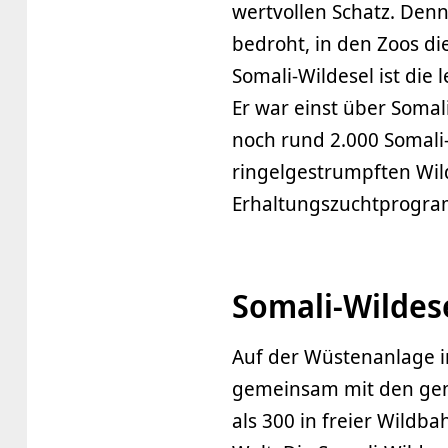
wertvollen Schatz. Denn
bedroht, in den Zoos di
Somali-Wildesel ist die
Er war einst über Somal
noch rund 2.000 Somali-W
ringelgestrumpften Wil
Erhaltungszuchtprogram
Somali-Wildes
Auf der Wüstenanlage i
gemeinsam mit den gen
als 300 in freier Wildb