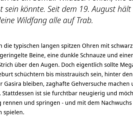
t sein könnte. Seit dem 19. August hält
leine Wildfang alle auf Trab.
en die typischen langen spitzen Ohren mit schwar
geringelte Beine, eine dunkle Schnauze und eine
rich über den Augen. Doch eigentlich sollte Meg
burt schüchtern bis misstrauisch sein, hinter den
ter Gasira bleiben, zaghafte Gehversuche machen
. Stattdessen ist sie furchtbar neugierig und möc
g rennen und springen - und mit dem Nachwuchs
 spielen.