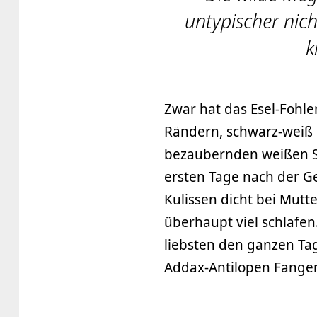
untypischer nich
k
Zwar hat das Esel-Fohl
Rändern, schwarz-weiß 
bezaubernden weißen St
ersten Tage nach der Ge
Kulissen dicht bei Mut
überhaupt viel schlafen
liebsten den ganzen Ta
Addax-Antilopen Fangen