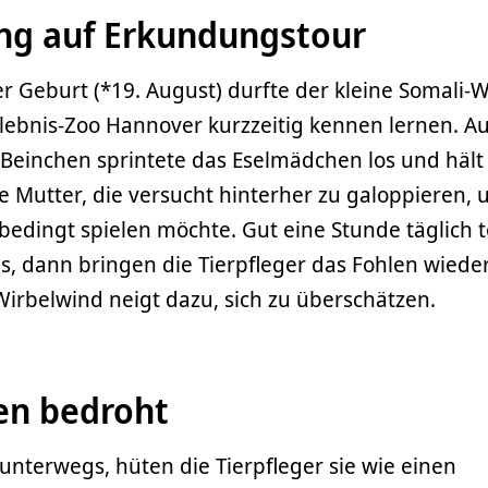
ang auf Erkundungstour
r Geburt (*19. August) durfte der kleine Somali-W
lebnis-Zoo Hannover kurzzeitig kennen lernen. Au
 Beinchen sprintete das Eselmädchen los und hält
ie Mutter, die versucht hinterher zu galoppieren, 
edingt spielen möchte. Gut eine Stunde täglich t
, dann bringen die Tierpfleger das Fohlen wieder
Wirbelwind neigt dazu, sich zu überschätzen.
en bedroht
unterwegs, hüten die Tierpfleger sie wie einen