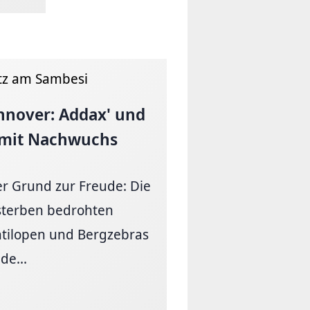
tz am Sambesi
nnover: Addax' und
 mit Nachwuchs
er Grund zur Freude: Die
terben bedrohten
tilopen und Bergzebras
de...