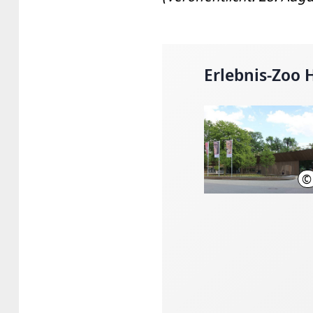
Erlebnis-Zoo
©