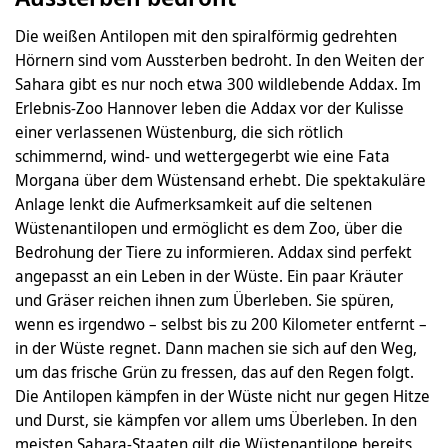
Die weißen Antilopen mit den spiralförmig gedrehten
Hörnern sind vom Aussterben bedroht. In den Weiten der
Sahara gibt es nur noch etwa 300 wildlebende Addax. Im
Erlebnis-Zoo Hannover leben die Addax vor der Kulisse
einer verlassenen Wüstenburg, die sich rötlich
schimmernd, wind- und wettergegerbt wie eine Fata
Morgana über dem Wüstensand erhebt. Die spektakuläre
Anlage lenkt die Aufmerksamkeit auf die seltenen
Wüstenantilopen und ermöglicht es dem Zoo, über die
Bedrohung der Tiere zu informieren. Addax sind perfekt
angepasst an ein Leben in der Wüste. Ein paar Kräuter
und Gräser reichen ihnen zum Überleben. Sie spüren,
wenn es irgendwo – selbst bis zu 200 Kilometer entfernt –
in der Wüste regnet. Dann machen sie sich auf den Weg,
um das frische Grün zu fressen, das auf den Regen folgt.
Die Antilopen kämpfen in der Wüste nicht nur gegen Hitze
und Durst, sie kämpfen vor allem ums Überleben. In den
meisten Sahara-Staaten gilt die Wüstenantilope bereits