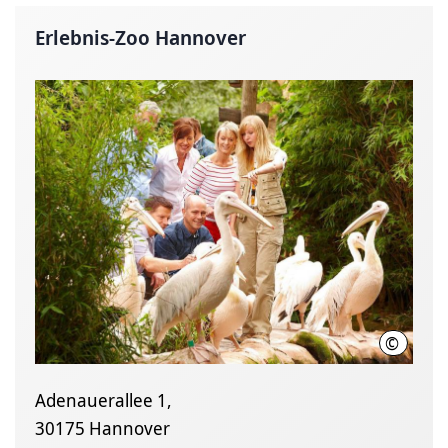
Erlebnis-Zoo Hannover
©
Erlebni
Adenauerallee 1,
30175 Hannover