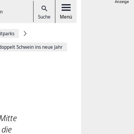
Anzeige
en
Suche
Menü
itparks
doppelt Schwein ins neue Jahr
Mitte
 die