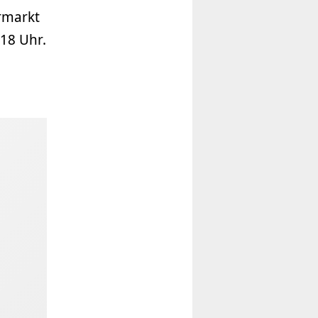
rmarkt
-18 Uhr.