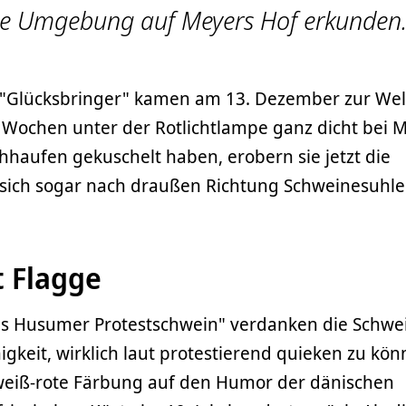
eue Umgebung auf Meyers Hof erkunden
n "Glücksbringer" kamen am 13. Dezember zur Wel
 Wochen unter der Rotlichtlampe ganz dicht bei M
ohhaufen gekuschelt haben, erobern sie jetzt die
ch sogar nach draußen Richtung Schweinesuhle
t Flagge
s Husumer Protestschwein" verdanken die Schwe
igkeit, wirklich laut protestierend quieken zu kön
-weiß-rote Färbung auf den Humor der dänischen