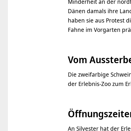
Minderheit an der nordf
Dänen damals ihre Land
haben sie aus Protest d
Fahne im Vorgarten präs
Vom Aussterb
Die zweifarbige Schwein
der Erlebnis-Zoo zum Erh
Öffnungszeite
An Silvester hat der Erl