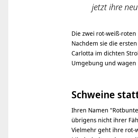
jetzt ihre n
Die zwei rot-weiß-rote
Nachdem sie die ersten
Carlotta im dichten Str
Umgebung und wagen si
Schweine stat
Ihren Namen "Rotbunte
übrigens nicht ihrer Fäh
Vielmehr geht ihre rot