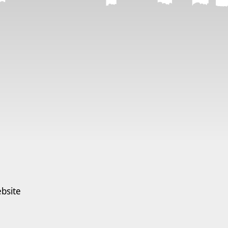
bsite