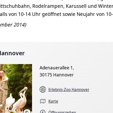
littschuhbahn, Rodelrampen, Karussell und Winte
alls von 10-14 Uhr geöffnet sowie Neujahr von 10
zember 2014)
 Hannover
Adenauerallee 1,
30175 Hannover
Erlebnis-Zoo Hannover
Karte
©
Öffnungszeiten
Erlebnis-Zoo Hannover