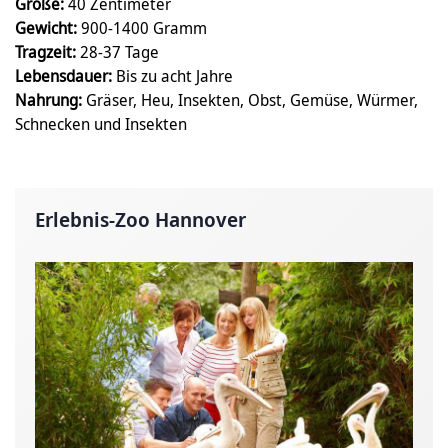
Größe:
40 Zentimeter
Gewicht:
900-1400 Gramm
Tragzeit:
28-37 Tage
Lebensdauer:
Bis zu acht Jahre
Nahrung:
Gräser, Heu, Insekten, Obst, Gemüse, Würmer,
Schnecken und Insekten
Erlebnis-Zoo Hannover