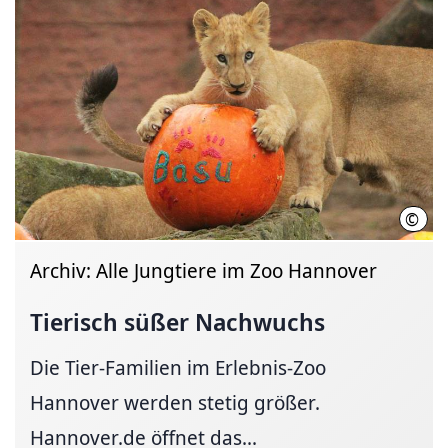
©
Erle
Archiv: Alle Jungtiere im Zoo Hannover
Tierisch süßer Nachwuchs
Die Tier-Familien im Erlebnis-Zoo
Hannover werden stetig größer.
Hannover.de öffnet das...