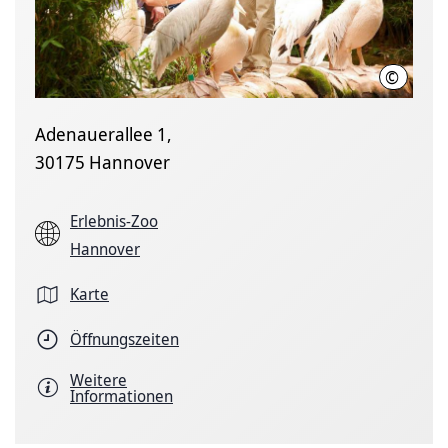
©
Erlebni
Adenauerallee 1,
30175 Hannover
Erlebnis-Zoo
Hannover
Karte
Öffnungszeiten
Weitere
Informationen